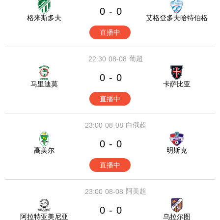
0
0
-
格来斯多夫
艾格登多夫哈特伯格
直播中
葡超
22:30
08-08
0
0
-
马里迪莫
卡萨比亚
直播中
白俄超
23:00
08-08
0
0
-
高美尔
明斯克
直播中
阿美超
23:00
08-08
0
0
-
阿拉特亚美尼亚
乌拉尔图