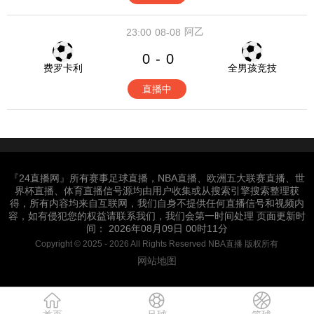
阿乙
23:00
08-08
0
0
-
费罗卡利
全男孩竞技
直播中
『24直播网』所有赛事足球直播，NBA直播、欧洲五大联赛直播、世
界杯直播、体育直播信号源均由用户收集或从搜索引擎搜索整理获
得，所有内容均来自互联网，我们自身不提供任何直播信号和视频内
容，如有侵犯您的权益请联系我们，我们会第一时间处理 页面更新时
间： 2026年08月09日 00时11分
Copyright © 2025 - 2026 All Rights Reserved NBA直播 版权所有
网站地图