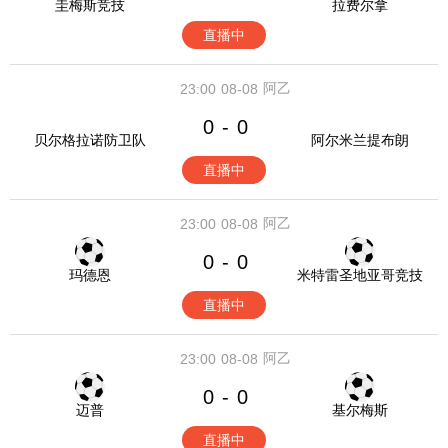
圭梅斯竞技
拉费尔拿
直播中
阿乙
23:00
08-08
0
0
-
贝尔格拉诺防卫队
阿尔米兰提布朗
直播中
阿乙
23:00
08-08
0
0
-
玛德恩
米特雷圣地亚哥竞技
直播中
阿乙
23:00
08-08
0
0
-
迈普
基尔梅斯
直播中