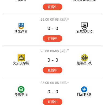
直播中
拉脱甲
23:00
08-08
0
0
-
斯米尔泰
瓦尔米耶拉
直播中
拉脱甲
23:00
08-08
0
0
-
文茨皮尔斯
超级星B队
直播中
拉脱甲
23:00
08-08
0
0
-
美塔里加
列加斯B队
直播中