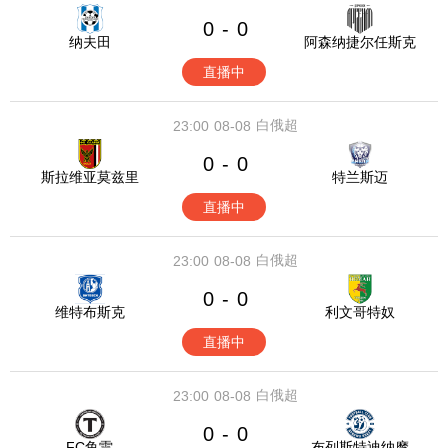
0
0
-
纳夫田
阿森纳捷尔任斯克
直播中
白俄超
23:00
08-08
0
0
-
斯拉维亚莫兹里
特兰斯迈
直播中
白俄超
23:00
08-08
0
0
-
维特布斯克
利文哥特奴
直播中
白俄超
23:00
08-08
0
0
-
FC鱼雷
布列斯特迪纳摩