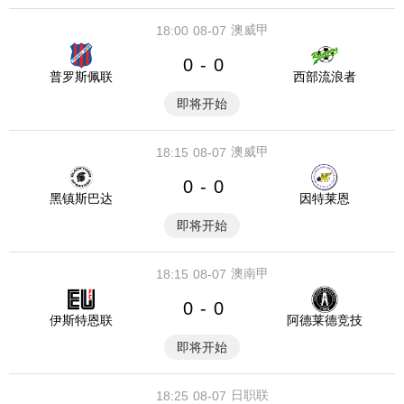
澳威甲
18:00
08-07
0
0
-
普罗斯佩联
西部流浪者
即将开始
澳威甲
18:15
08-07
0
0
-
黑镇斯巴达
因特莱恩
即将开始
澳南甲
18:15
08-07
0
0
-
伊斯特恩联
阿德莱德竞技
即将开始
日职联
18:25
08-07