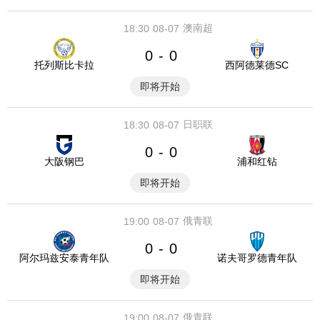
澳南超
18:30
08-07
0
0
-
托列斯比卡拉
西阿德莱德SC
即将开始
日职联
18:30
08-07
0
0
-
大阪钢巴
浦和红钻
即将开始
俄青联
19:00
08-07
0
0
-
阿尔玛兹安泰青年队
诺夫哥罗德青年队
即将开始
俄青联
19:00
08-07