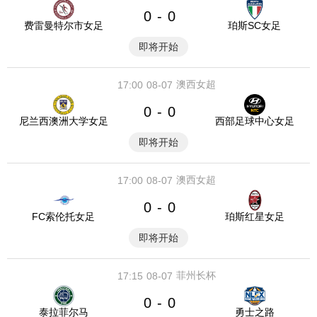
0
0
-
费雷曼特尔市女足
珀斯SC女足
即将开始
澳西女超
17:00
08-07
0
0
-
尼兰西澳洲大学女足
西部足球中心女足
即将开始
澳西女超
17:00
08-07
0
0
-
FC索伦托女足
珀斯红星女足
即将开始
菲州长杯
17:15
08-07
0
0
-
泰拉菲尔马
勇士之路