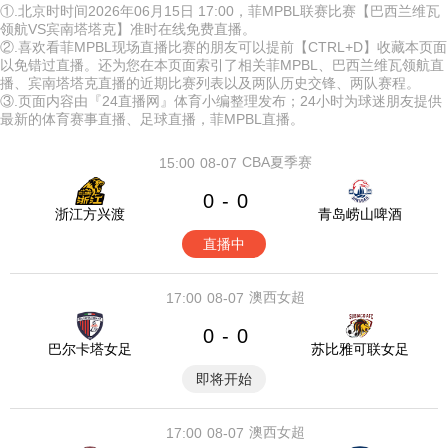
①.北京时时间2026年06月15日 17:00，菲MPBL联赛比赛【巴西兰维瓦
领航VS宾南塔塔克】准时在线免费直播。
②.喜欢看菲MPBL现场直播比赛的朋友可以提前【CTRL+D】收藏本页面
以免错过直播。还为您在本页面索引了相关菲MPBL、巴西兰维瓦领航直
播、宾南塔塔克直播的近期比赛列表以及两队历史交锋、两队赛程。
③.页面内容由『24直播网』体育小编整理发布；24小时为球迷朋友提供
最新的体育赛事直播、足球直播，菲MPBL直播。
CBA夏季赛
15:00
08-07
0
0
-
浙江方兴渡
青岛崂山啤酒
直播中
澳西女超
17:00
08-07
0
0
-
巴尔卡塔女足
苏比雅可联女足
即将开始
澳西女超
17:00
08-07