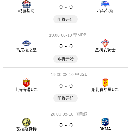
0
0
-
玛丽基纳
塔马劳斯
即将开始
菲MPBL
19:00
08-10
0
0
-
马尼拉之星
圣胡安骑士
即将开始
中U21
19:30
08-10
0
0
-
上海海港U21
湖北青年星U21
即将开始
阿美超
20:00
08-10
0
0
-
艾拉斯克特
BKMA