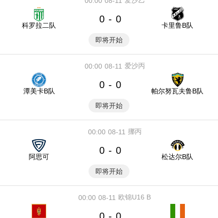
爱沙乙
00:00
08-11
0
0
-
科罗拉二队
卡里鲁B队
即将开始
爱沙丙
00:00
08-11
0
0
-
潭美卡B队
帕尔努瓦夫鲁B队
即将开始
挪丙
00:00
08-11
0
0
-
阿思可
松达尔B队
即将开始
欧锦U16 B
00:00
08-11
0
0
-