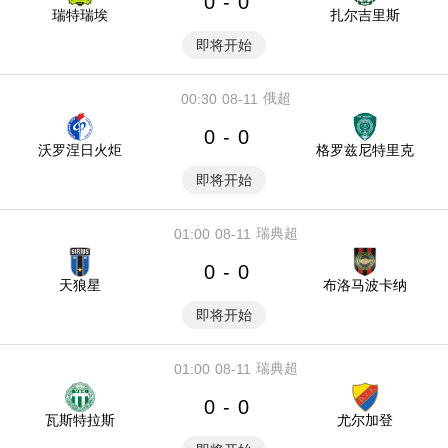
0
0
-
瑞特瑞埃
扎尔吉里斯
即将开始
俄超
00:30
08-11
0
0
-
沃罗涅日火炬
格罗兹尼特里克
即将开始
瑞典超
01:00
08-11
0
0
-
天狼星
布洛马波卡纳
即将开始
瑞典超
01:00
08-11
0
0
-
瓦斯特拉斯
尤尔加登