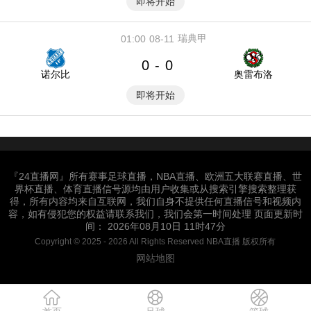
即将开始
瑞典甲
01:00
08-11
0
0
-
诺尔比
奥雷布洛
即将开始
『24直播网』所有赛事足球直播，NBA直播、欧洲五大联赛直播、世
界杯直播、体育直播信号源均由用户收集或从搜索引擎搜索整理获
得，所有内容均来自互联网，我们自身不提供任何直播信号和视频内
容，如有侵犯您的权益请联系我们，我们会第一时间处理 页面更新时
间： 2026年08月10日 11时47分
Copyright © 2025 - 2026 All Rights Reserved NBA直播 版权所有
网站地图