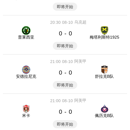
即将开始
乌克超
20:30
08-10
0
0
-
普莱西亚
梅塔利斯特1925
即将开始
阿美甲
21:00
08-10
0
0
-
安德拉尼克
舒拉克B队
即将开始
阿美甲
21:00
08-10
0
0
-
米卡
佩历克B队
即将开始