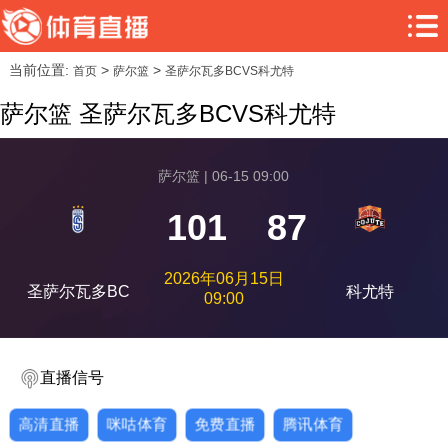
当前位置:
>
>
首页
萨尔篮
圣萨尔瓦多BCVS科尤特
萨尔篮 圣萨尔瓦多BCVS科尤特
萨尔篮 | 06-15 09:00
101
87
2026年06月15日
圣萨尔瓦多BC
科尤特
09:00
直播信号
高清直播
咪咕体育
免费直播
腾讯体育