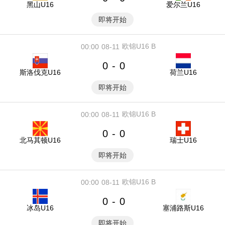
黑山U16
爱尔兰U16
即将开始
欧锦U16 B
00:00
08-11
0
0
-
斯洛伐克U16
荷兰U16
即将开始
欧锦U16 B
00:00
08-11
0
0
-
北马其顿U16
瑞士U16
即将开始
欧锦U16 B
00:00
08-11
0
0
-
冰岛U16
塞浦路斯U16
即将开始