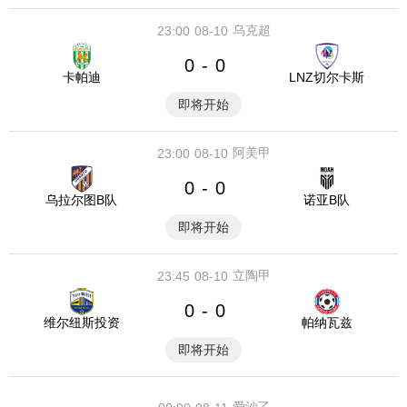
乌克超
23:00
08-10
0
0
-
卡帕迪
LNZ切尔卡斯
即将开始
阿美甲
23:00
08-10
0
0
-
乌拉尔图B队
诺亚B队
即将开始
立陶甲
23:45
08-10
0
0
-
维尔纽斯投资
帕纳瓦兹
即将开始