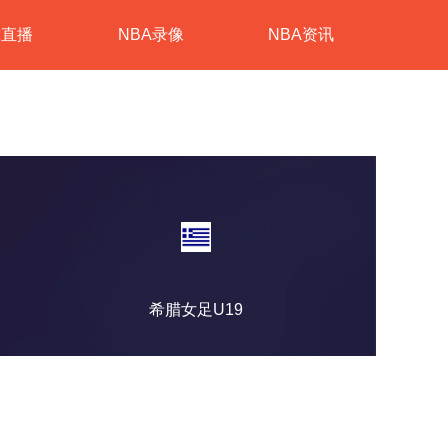
球直播
NBA录像
NBA资讯
希腊女足U19