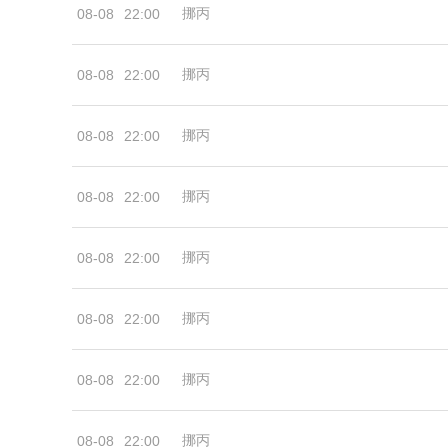
挪丙
08-08
22:00
挪丙
08-08
22:00
挪丙
08-08
22:00
挪丙
08-08
22:00
挪丙
08-08
22:00
挪丙
08-08
22:00
挪丙
08-08
22:00
挪丙
08-08
22:00