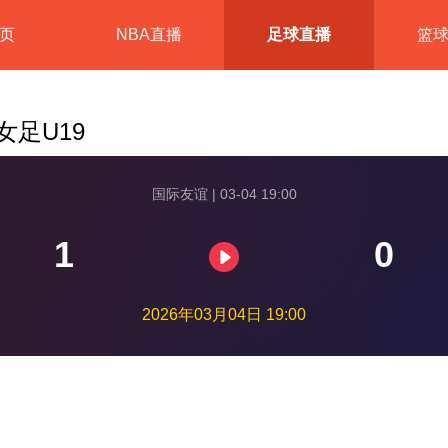
页
NBA直播
足球直播
篮
女足U19
国际友谊 | 03-04 19:00
1
0
2026年03月04日 19:00