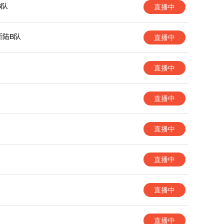
B队
直播中
斯陆B队
直播中
直播中
直播中
直播中
直播中
直播中
直播中