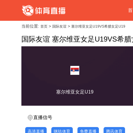
首
当前位置:
>
>
首页
国际友谊
塞尔维亚女足U19VS希腊女足U19
国际友谊 塞尔维亚女足U19VS希腊
塞尔维亚女足U19
直播信号
高清直播
咪咕体育
免费直播
腾讯体育