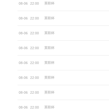
英联杯
08-06
22:00
英联杯
08-06
22:00
英联杯
08-06
22:00
英联杯
08-06
22:00
英联杯
08-06
22:00
英联杯
08-06
22:00
英联杯
08-06
22:00
英联杯
08-06
22:00