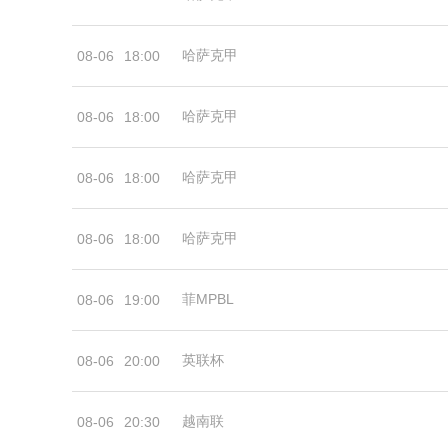
哈萨克甲
08-06
18:00
哈萨克甲
08-06
18:00
哈萨克甲
08-06
18:00
哈萨克甲
08-06
18:00
菲MPBL
08-06
19:00
英联杯
08-06
20:00
越南联
08-06
20:30