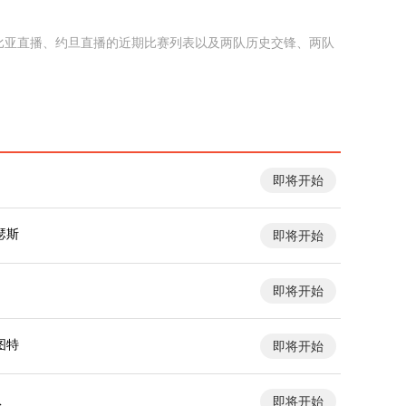
伦比亚直播、约旦直播的近期比赛列表以及两队历史交锋、两队
即将开始
瑟斯
即将开始
即将开始
图特
即将开始
队
即将开始