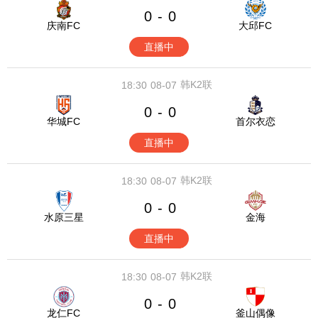
0
0
-
庆南FC
大邱FC
直播中
韩K2联
18:30
08-07
0
0
-
华城FC
首尔衣恋
直播中
韩K2联
18:30
08-07
0
0
-
水原三星
金海
直播中
韩K2联
18:30
08-07
0
0
-
龙仁FC
釜山偶像