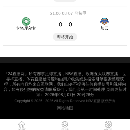
乌兹甲
21:00
08-07
0
0
-
卡塔库尔甘
加云
即将开始
『24直播网』所有赛事足球直播，NBA直播、欧洲五大联赛直播、世
界杯直播、体育直播信号源均由用户收集或从搜索引擎搜索整理获
得，所有内容均来自互联网，我们自身不提供任何直播信号和视频内
容，如有侵犯您的权益请联系我们，我们会第一时间处理 页面更新时
间： 2026年08月07日 20时26分
Copyright © 2025 - 2026 All Rights Reserved NBA直播 版权所有
网站地图