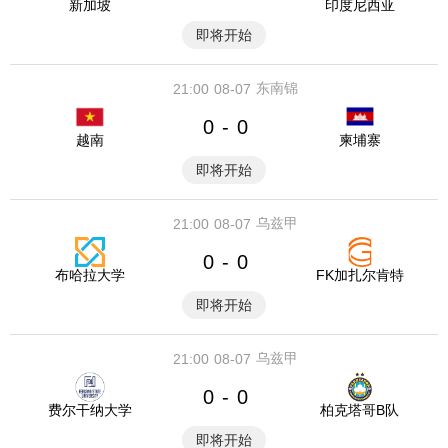
新加坡
印度尼西亚
即将开始
东南锦
21:00
08-07
0
0
-
越南
柬埔寨
即将开始
乌兹甲
21:00
08-07
0
0
-
布哈拉大学
FK加扎尔肯特
即将开始
乌兹甲
21:00
08-07
0
0
-
费尔干纳大学
柏克塔哥B队
即将开始