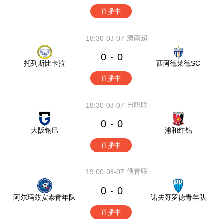
直播中
澳南超
18:30
08-07
0
0
-
托列斯比卡拉
西阿德莱德SC
直播中
日职联
18:30
08-07
0
0
-
大阪钢巴
浦和红钻
直播中
俄青联
19:00
08-07
0
0
-
阿尔玛兹安泰青年队
诺夫哥罗德青年队
直播中