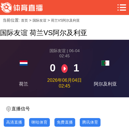
当前位置:
>
>
首页
国际友谊
荷兰VS阿尔及利亚
国际友谊 荷兰VS阿尔及利亚
国际友谊 | 06-04
02:45
0
1
2026年06月04日
荷兰
阿尔及利亚
02:45
直播信号
高清直播
咪咕体育
免费直播
腾讯体育