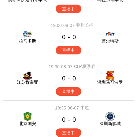
直播中
菲州长杯
19:00
08-07
0
0
-
拉马多斯
博尔特斯
直播中
CBA夏季赛
19:30
08-07
0
0
-
江苏肯帝亚
深圳马可波罗
直播中
中超
19:35
08-07
0
0
-
北京国安
深圳新鹏城
直播中