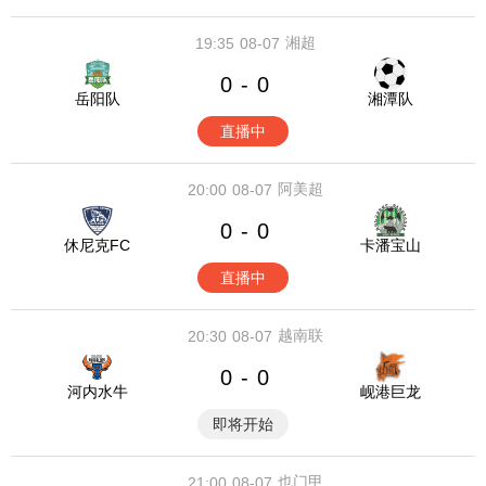
湘超
19:35
08-07
0
0
-
岳阳队
湘潭队
直播中
阿美超
20:00
08-07
0
0
-
休尼克FC
卡潘宝山
直播中
越南联
20:30
08-07
0
0
-
河内水牛
岘港巨龙
即将开始
也门甲
21:00
08-07