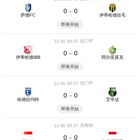
0
0
-
萨德FC
伊蒂哈德拉毛
即将开始
也门甲
21:00
08-07
0
0
-
伊蒂哈德IBB
阿尔亚莫克
即将开始
也门甲
21:00
08-07
0
0
-
哈德拉玛特
艾毕达
即将开始
东南锦
21:00
08-07
0
0
-