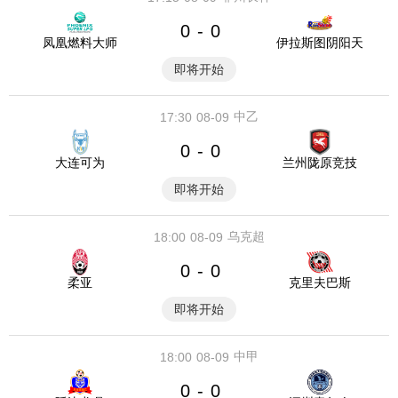
0
0
-
凤凰燃料大师
伊拉斯图阴阳天
即将开始
中乙
17:30
08-09
0
0
-
大连可为
兰州陇原竞技
即将开始
乌克超
18:00
08-09
0
0
-
柔亚
克里夫巴斯
即将开始
中甲
18:00
08-09
0
0
-