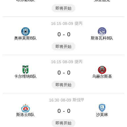
即将开始
捷丙
16:15
08-09
0
0
-
奥林莫斯B队
斯洛瓦科B队
即将开始
捷丙
16:15
08-09
0
0
-
卡尔维纳B队
乌赫尔斯基
即将开始
斯伐甲
16:30
08-09
0
0
-
斯洛云B队
沙莫林
即将开始