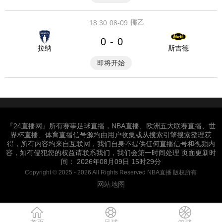
挪乙
18:30
08-09
0
0
-
拉纳
斯吉德
即将开始
『24直播网』所有赛事足球直播，NBA直播、欧洲五大联赛直播、世
界杯直播、体育直播信号源均由用户收集或从搜索引擎搜索整理获
得，所有内容均来自互联网，我们自身不提供任何直播信号和视频内
容，如有侵犯您的权益请联系我们，我们会第一时间处理 页面更新时
间： 2026年08月09日 15时29分
Copyright © 2025 - 2026 All Rights Reserved NBA直播 版权所有
网站地图