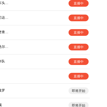
车头青
直播中
巴达青
直播中
堡青年
直播中
达尔青
直播中
年队
直播中
直播中
波罗
即将开始
城
即将开始