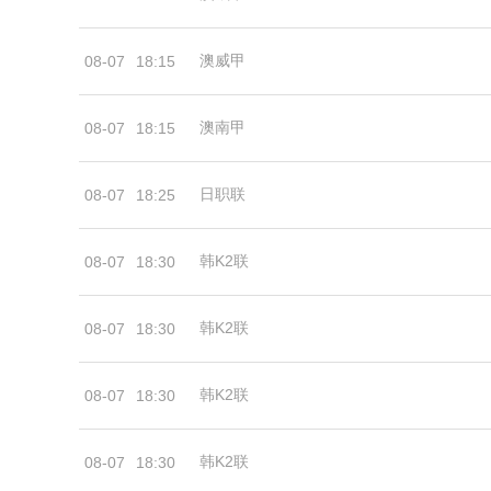
澳威甲
08-07
18:15
澳南甲
08-07
18:15
日职联
08-07
18:25
韩K2联
08-07
18:30
韩K2联
08-07
18:30
韩K2联
08-07
18:30
韩K2联
08-07
18:30