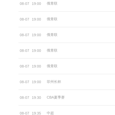
俄青联
08-07
19:00
俄青联
08-07
19:00
俄青联
08-07
19:00
俄青联
08-07
19:00
俄青联
08-07
19:00
菲州长杯
08-07
19:00
CBA夏季赛
08-07
19:30
中超
08-07
19:35