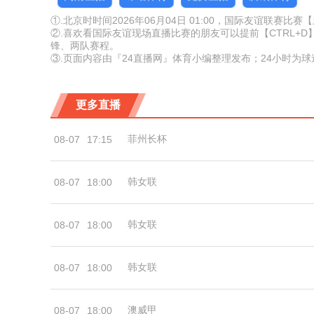
①.北京时时间2026年06月04日 01:00，国际友谊联赛比
②.喜欢看国际友谊现场直播比赛的朋友可以提前【CTRL+
锋、两队赛程。
③.页面内容由『24直播网』体育小编整理发布；24小时为
更多直播
菲州长杯
08-07
17:15
韩女联
08-07
18:00
韩女联
08-07
18:00
韩女联
08-07
18:00
澳威甲
08-07
18:00