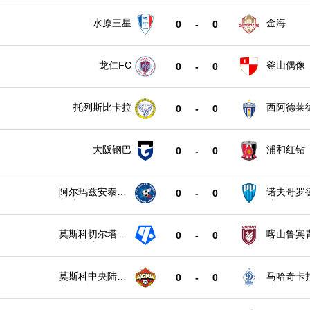
水原三星
金海
0
-
0
龙仁FC
釜山偶像
0
-
0
托列斯比卡拉
西阿德莱
0
-
0
大阪钢巴
浦和红钻
0
-
0
阿尔玛兹安泰青
诺夫哥罗
0
-
0
年队
队
莫斯科切尔塔诺
喀山鲁宾
0
-
0
沃青年队
莫斯科中央陆军
马哈奇卡
0
-
0
青年队
队