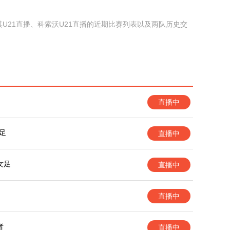
U21直播、科索沃U21直播的近期比赛列表以及两队历史交
直播中
足
直播中
女足
直播中
直播中
者
直播中