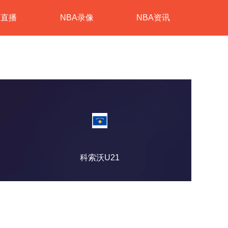
球直播
NBA录像
NBA资讯
科索沃U21