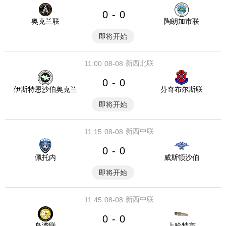
0
0
-
奥克兰联
陶朗加市联
即将开始
新西北联
11:00
08-08
0
0
-
伊斯特恩沙伯奥克兰
芬奇布尔斯联
即将开始
新西中联
11:15
08-08
0
0
-
佩托内
威斯顿沙伯
即将开始
新西中联
11:45
08-08
0
0
-
岛湾联
上哈特市