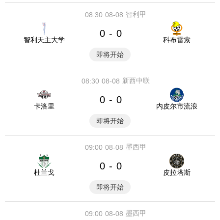
智利甲
08:30
08-08
0
0
-
智利天主大学
科布雷索
即将开始
新西中联
08:30
08-08
0
0
-
卡洛里
内皮尔市流浪
即将开始
墨西甲
09:00
08-08
0
0
-
杜兰戈
皮拉塔斯
即将开始
墨西甲
09:00
08-08