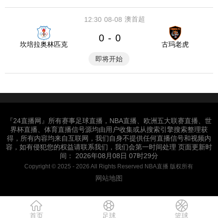
澳首超
12:30
08-08
0
0
-
坎培拉奥林匹克
古玛老虎
即将开始
『24直播网』所有赛事足球直播，NBA直播、欧洲五大联赛直播、世
界杯直播、体育直播信号源均由用户收集或从搜索引擎搜索整理获
得，所有内容均来自互联网，我们自身不提供任何直播信号和视频内
容，如有侵犯您的权益请联系我们，我们会第一时间处理 页面更新时
间： 2026年08月08日 07时29分
Copyright © 2025 - 2026 All Rights Reserved NBA直播 版权所有
网站地图
首页
足球
篮球