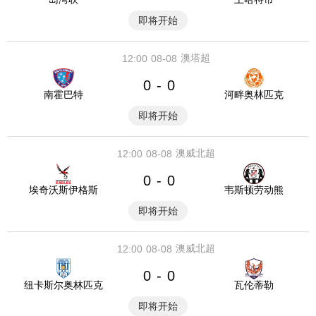
即将开始
澳塔超
12:00
08-08
0
0
-
南霍巴特
河畔奥林匹克
即将开始
澳威北超
12:00
08-08
0
0
-
埃奇沃斯伊格斯
韦斯顿劳动熊
即将开始
澳威北超
12:00
08-08
0
0
-
纽卡斯尔奥林匹克
瓦伦蒂勒
即将开始