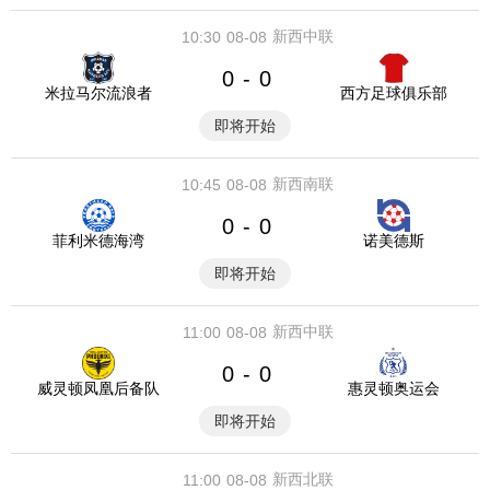
新西中联
10:30
08-08
0
0
-
米拉马尔流浪者
西方足球俱乐部
即将开始
新西南联
10:45
08-08
0
0
-
菲利米德海湾
诺美德斯
即将开始
新西中联
11:00
08-08
0
0
-
威灵顿凤凰后备队
惠灵顿奥运会
即将开始
新西北联
11:00
08-08