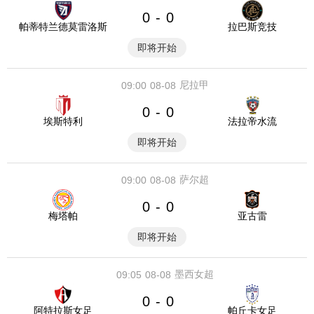
0
0
-
帕蒂特兰德莫雷洛斯
拉巴斯竞技
即将开始
尼拉甲
09:00
08-08
0
0
-
埃斯特利
法拉帝水流
即将开始
萨尔超
09:00
08-08
0
0
-
梅塔帕
亚古雷
即将开始
墨西女超
09:05
08-08
0
0
-
阿特拉斯女足
帕丘卡女足