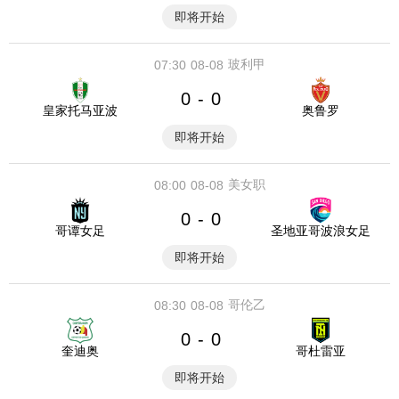
即将开始
玻利甲
07:30
08-08
0
0
-
皇家托马亚波
奥鲁罗
即将开始
美女职
08:00
08-08
0
0
-
哥谭女足
圣地亚哥波浪女足
即将开始
哥伦乙
08:30
08-08
0
0
-
奎迪奥
哥杜雷亚
即将开始