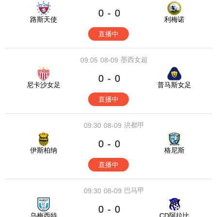
0
0
-
路斯天使
利梅诺
直播中
墨西女超
09:05
08-09
0
0
-
尼卡沙女足
普马斯女足
直播中
洪都甲
09:30
08-09
0
0
-
伊斯柏纳
格尼斯
直播中
巴马甲
09:30
08-09
0
0
-
乌梅西特
CD阿拉比