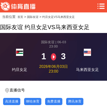
当前位置:
>
>
首页
国际友谊
约旦女足VS马来西亚女足
国际友谊 约旦女足VS马来西亚女足
国际友谊 | 06-03
23:00
1
3
2026年06月03日
约旦女足
马来西亚女足
23:00
直播信号
高清直播
咪咕体育
免费直播
腾讯体育