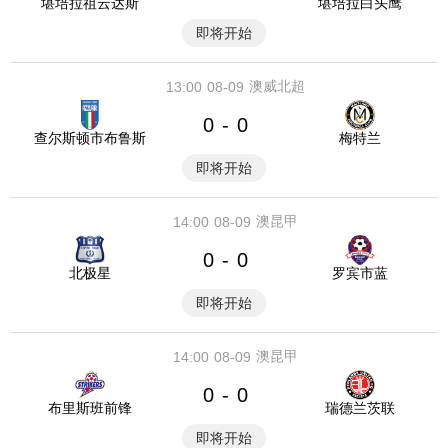
堪培拉祖云达斯
堪培拉白头鹰
即将开始
澳威北超
13:00
08-09
0
0
-
查尔斯顿市布鲁斯
梅特兰
即将开始
澳昆甲
14:00
08-09
0
0
-
北极星
罗宾市蓝
即将开始
澳昆甲
14:00
08-09
0
0
-
布里斯班前锋
瑞德兰茨联
即将开始