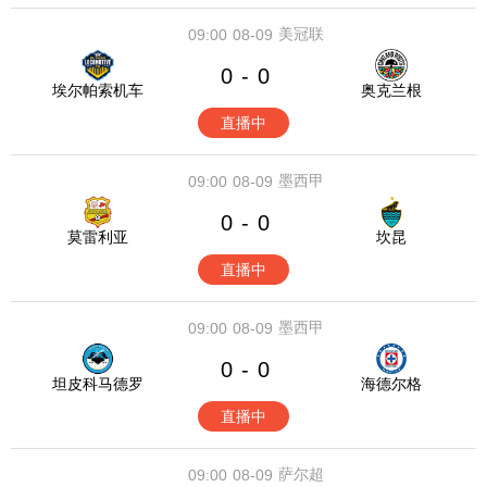
美冠联
09:00
08-09
0
0
-
埃尔帕索机车
奥克兰根
直播中
墨西甲
09:00
08-09
0
0
-
莫雷利亚
坎昆
直播中
墨西甲
09:00
08-09
0
0
-
坦皮科马德罗
海德尔格
直播中
萨尔超
09:00
08-09