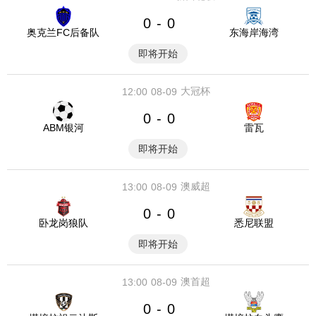
0
0
-
奥克兰FC后备队
东海岸海湾
即将开始
大冠杯
12:00
08-09
0
0
-
ABM银河
雷瓦
即将开始
澳威超
13:00
08-09
0
0
-
卧龙岗狼队
悉尼联盟
即将开始
澳首超
13:00
08-09
0
0
-