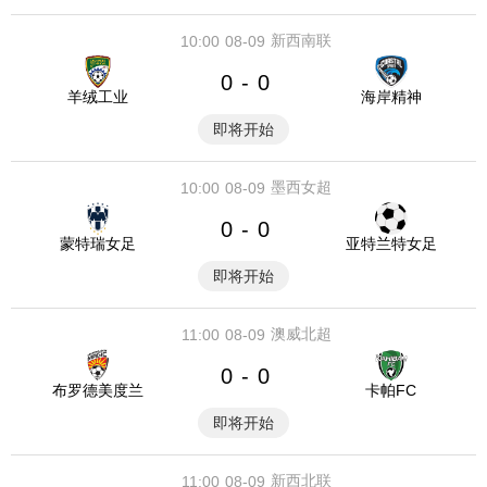
新西南联
10:00
08-09
0
0
-
羊绒工业
海岸精神
即将开始
墨西女超
10:00
08-09
0
0
-
蒙特瑞女足
亚特兰特女足
即将开始
澳威北超
11:00
08-09
0
0
-
布罗德美度兰
卡帕FC
即将开始
新西北联
11:00
08-09