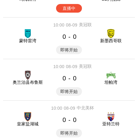
直播中
美冠联
10:00
08-09
0
0
-
蒙特雷湾
新墨西哥联
即将开始
美冠联
10:00
08-09
0
0
-
奥兰治县布鲁斯
坦帕湾
即将开始
中北美杯
10:00
08-09
0
0
-
皇家盐湖城
亚特兰特
即将开始