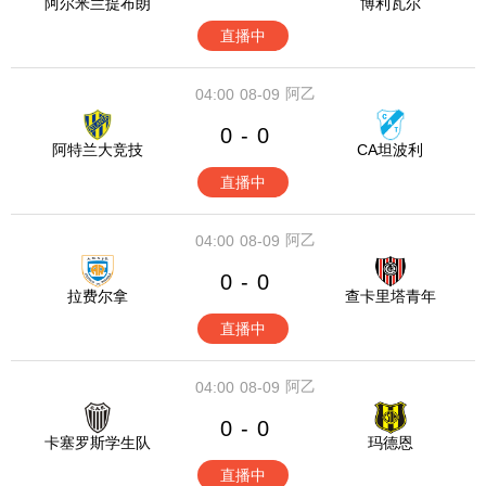
阿尔米兰提布朗
博利瓦尔
直播中
阿乙
04:00
08-09
0
0
-
阿特兰大竞技
CA坦波利
直播中
阿乙
04:00
08-09
0
0
-
拉费尔拿
查卡里塔青年
直播中
阿乙
04:00
08-09
0
0
-
卡塞罗斯学生队
玛德恩
直播中