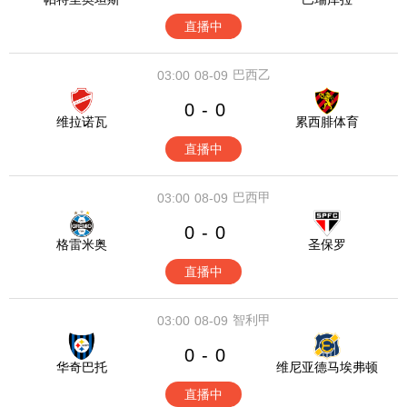
直播中
巴西乙
03:00
08-09
0
0
-
维拉诺瓦
累西腓体育
直播中
巴西甲
03:00
08-09
0
0
-
格雷米奥
圣保罗
直播中
智利甲
03:00
08-09
0
0
-
华奇巴托
维尼亚德马埃弗顿
直播中