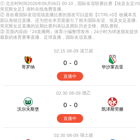
①.北京时时间2026年06月06日 00:10，国际友谊联赛比赛【埃及女足VS
突尼斯女足】准时在线免费直播。
②.喜欢看国际友谊现场直播比赛的朋友可以提前【CTRL+D】收藏本页
面以免错过直播。还为您在本页面索引了相关国际友谊、埃及女足直播、
突尼斯女足直播的近期比赛列表以及两队历史交锋、两队赛程。
③.页面内容由『24直播网』体育小编整理发布；24小时为球迷朋友提供
最新的体育赛事直播、足球直播，国际友谊直播。
波兰超
02:15
08-09
0
0
-
哥罗纳
华沙莱吉亚
直播中
德乙
02:30
08-09
0
0
-
沃尔夫斯堡
凯泽斯劳滕
直播中
瑞士超
02:30
08-09