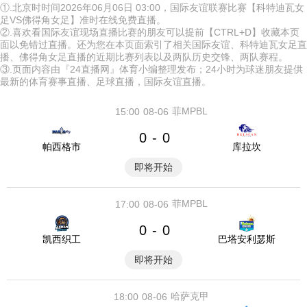
①.北京时时间2026年06月06日 03:00，国际友谊联赛比赛【科特迪瓦女
足VS佛得角女足】准时在线免费直播。
②.喜欢看国际友谊现场直播比赛的朋友可以提前【CTRL+D】收藏本页
面以免错过直播。还为您在本页面索引了相关国际友谊、科特迪瓦女足直
播、佛得角女足直播的近期比赛列表以及两队历史交锋、两队赛程。
③.页面内容由『24直播网』体育小编整理发布；24小时为球迷朋友提供
最新的体育赛事直播、足球直播，国际友谊直播。
菲MPBL
15:00
08-06
0
0
-
帕西格市
库拉坎
即将开始
菲MPBL
17:00
08-06
0
0
-
凯西织工
巴塔安利瑟斯
即将开始
哈萨克甲
18:00
08-06