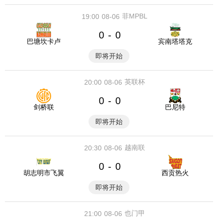
菲MPBL
19:00
08-06
0
0
-
巴塘坎卡卢
宾南塔塔克
即将开始
英联杯
20:00
08-06
0
0
-
剑桥联
巴尼特
即将开始
越南联
20:30
08-06
0
0
-
胡志明市飞翼
西贡热火
即将开始
也门甲
21:00
08-06