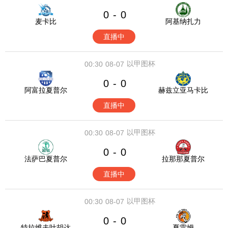
0
0
-
麦卡比
阿基纳扎力
直播中
以甲图杯
00:30
08-07
0
0
-
阿富拉夏普尔
赫兹立亚马卡比
直播中
以甲图杯
00:30
08-07
0
0
-
法萨巴夏普尔
拉那那夏普尔
直播中
以甲图杯
00:30
08-07
0
0
-
特拉维夫叶胡达
夏雷姆