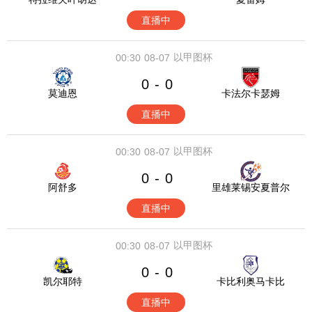
直播中
以甲图杯
00:30
08-07
0
0
-
莫迪恩
卡法尔卡瑟姆
直播中
以甲图杯
00:30
08-07
0
0
-
阿舒多
里雄莱锡安夏普尔
直播中
以甲图杯
00:30
08-07
0
0
-
凯尔耶特
卡比利奥马卡比
直播中