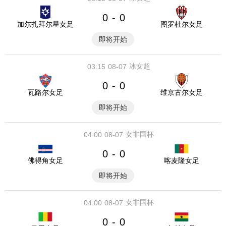
0
0
-
加尔扎拜尔星女足
图罗杜尔女足
即将开始
冰女超
03:15
08-07
0
0
-
瓦路尔女足
维京古尔女足
即将开始
女非国杯
04:00
08-07
0
0
-
佛得角女足
喀麦隆女足
即将开始
女非国杯
04:00
08-07
0
0
-