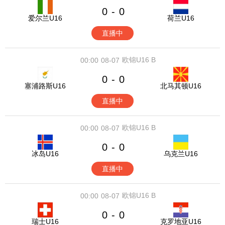
0
0
-
爱尔兰U16
荷兰U16
直播中
欧锦U16 B
00:00
08-07
0
0
-
塞浦路斯U16
北马其顿U16
直播中
欧锦U16 B
00:00
08-07
0
0
-
冰岛U16
乌克兰U16
直播中
欧锦U16 B
00:00
08-07
0
0
-
瑞士U16
克罗地亚U16