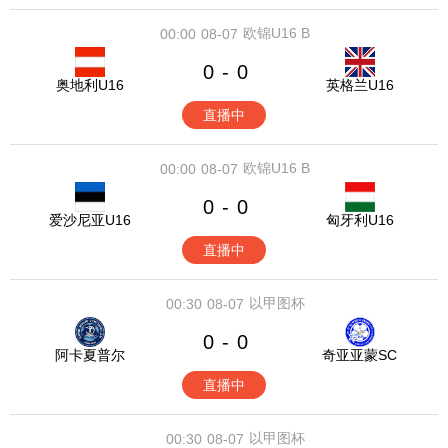
欧锦U16 B
00:00
08-07
0
0
-
奥地利U16
英格兰U16
直播中
欧锦U16 B
00:00
08-07
0
0
-
爱沙尼亚U16
匈牙利U16
直播中
以甲图杯
00:30
08-07
0
0
-
阿卡夏普尔
奇亚亚蒙SC
直播中
以甲图杯
00:30
08-07