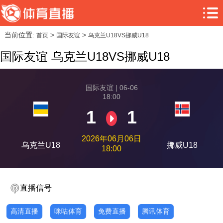
当前位置:
>
>
首页
国际友谊
乌克兰U18VS挪威U18
国际友谊 乌克兰U18VS挪威U18
国际友谊 | 06-06
18:00
1
1
2026年06月06日
乌克兰U18
挪威U18
18:00
直播信号
高清直播
咪咕体育
免费直播
腾讯体育