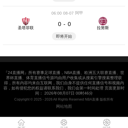
阿甲
06:00
08-07
0
0
-
圣塔菲联
拉努斯
即将开始
『24直播网』所有赛事足球直播，NBA直播、欧洲五大联赛直播、世
界杯直播、体育直播信号源均由用户收集或从搜索引擎搜索整理获
得，所有内容均来自互联网，我们自身不提供任何直播信号和视频内
容，如有侵犯您的权益请联系我们，我们会第一时间处理 页面更新时
间： 2026年08月07日 00时46分
Copyright © 2025 - 2026 All Rights Reserved NBA直播 版权所有
网站地图