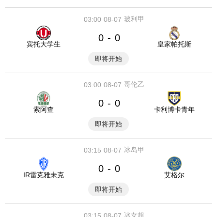
玻利甲
03:00
08-07
0
0
-
宾托大学生
皇家帕托斯
即将开始
哥伦乙
03:00
08-07
0
0
-
索阿查
卡利博卡青年
即将开始
冰岛甲
03:15
08-07
0
0
-
IR雷克雅未克
艾格尔
即将开始
冰女超
03:15
08-07