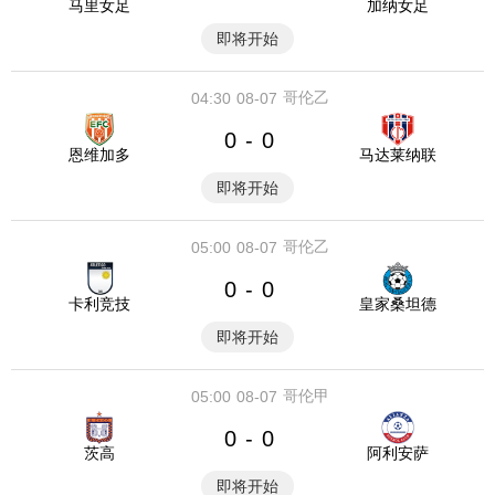
马里女足
加纳女足
即将开始
哥伦乙
04:30
08-07
0
0
-
恩维加多
马达莱纳联
即将开始
哥伦乙
05:00
08-07
0
0
-
卡利竞技
皇家桑坦德
即将开始
哥伦甲
05:00
08-07
0
0
-
茨高
阿利安萨
即将开始