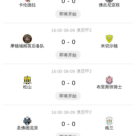
0
0
-
卡伦德拉
佛吉尼亚联
即将开始
澳昆甲2
16:00
08-09
0
0
-
摩顿城精英后备队
米切尔顿
即将开始
澳昆甲2
16:00
08-09
0
0
-
松山
布里斯班骑士
即将开始
澳昆甲2
16:00
08-09
0
0
-
圣佛德流浪
格兰