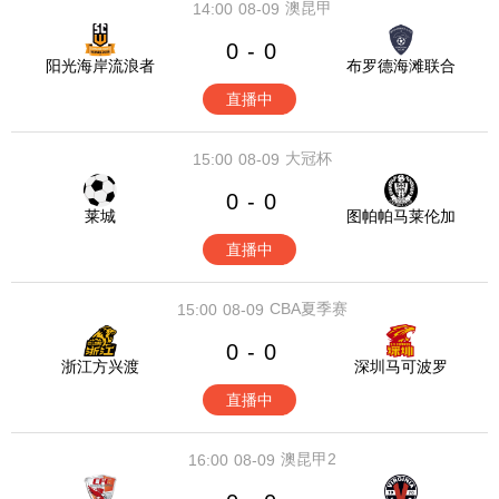
澳昆甲
14:00
08-09
0
0
-
阳光海岸流浪者
布罗德海滩联合
直播中
大冠杯
15:00
08-09
0
0
-
莱城
图帕帕马莱伦加
直播中
CBA夏季赛
15:00
08-09
0
0
-
浙江方兴渡
深圳马可波罗
直播中
澳昆甲2
16:00
08-09