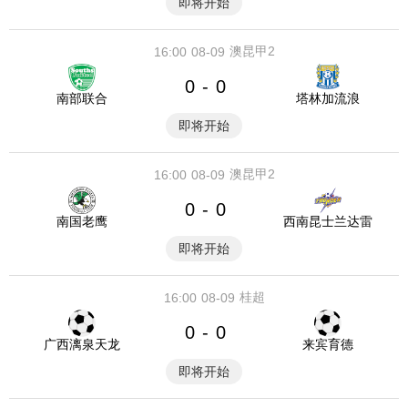
即将开始
澳昆甲2
16:00
08-09
0
0
-
南部联合
塔林加流浪
即将开始
澳昆甲2
16:00
08-09
0
0
-
南国老鹰
西南昆士兰达雷
即将开始
桂超
16:00
08-09
0
0
-
广西漓泉天龙
来宾育德
即将开始