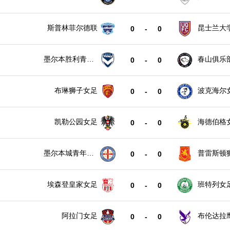
斯普林菲尔德联
昆士兰大
0
-
0
墨尔本胜利青年
春山俱乐
0
-
0
女足
布琳狮子女足
波克海尔
0
-
0
凯勒公园女足
海德伯格
0
-
0
墨尔本城青年女
普雷斯顿
0
-
0
足
足
埃森登皇家女足
班特列女
0
-
0
阿拉门女足
布伦达拉
0
-
0