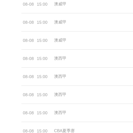
澳威甲
08-08
15:00
澳威甲
08-08
15:00
澳威甲
08-08
15:00
澳西甲
08-08
15:00
澳西甲
08-08
15:00
澳西甲
08-08
15:00
澳西甲
08-08
15:00
CBA夏季赛
08-08
15:00