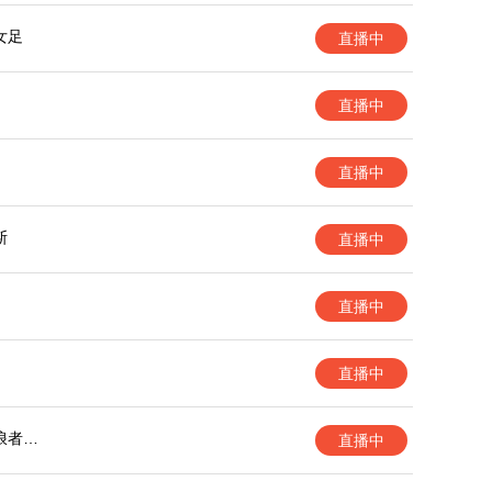
女足
直播中
直播中
直播中
斯
直播中
直播中
直播中
浪者青
直播中