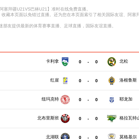
赛【阿塞拜疆U21VS巴林U21】准时在线免费直播。
D】收藏本页面以免错过直播。还为您在本页面索引了相关国际友谊、阿塞拜
球迷朋友提供最新的体育赛事直播、足球直播，国际友谊直播。
卡利拿
北松
0
-
0
红崖
洛根鲁斯
0
-
0
纽玛克特
耶龙加
0
-
0
北布里斯班
格拉瓦特
0
-
0
北湖联
莫格基尔
0
-
0