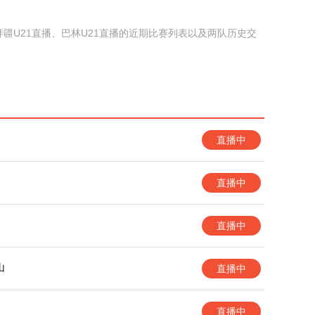
疆U21直播、巴林U21直播的近期比赛列表以及两队历史交
直播中
直播中
直播中
山
直播中
直播中