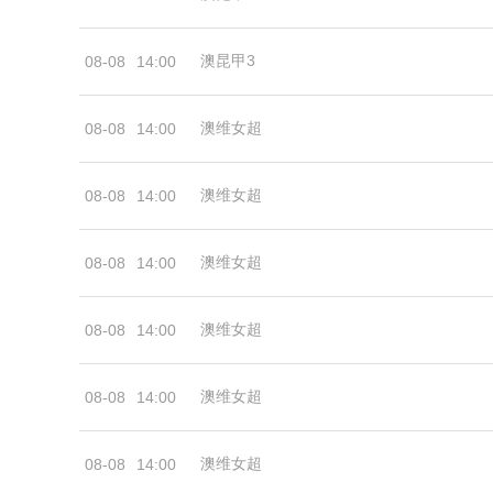
澳昆甲3
08-08
14:00
澳维女超
08-08
14:00
澳维女超
08-08
14:00
澳维女超
08-08
14:00
澳维女超
08-08
14:00
澳维女超
08-08
14:00
澳维女超
08-08
14:00