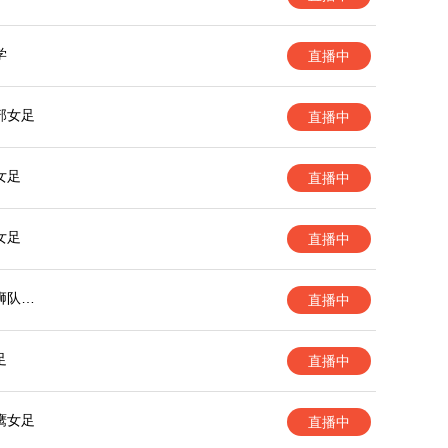
学
直播中
部女足
直播中
女足
直播中
女足
直播中
狮队女
直播中
足
直播中
鹰女足
直播中