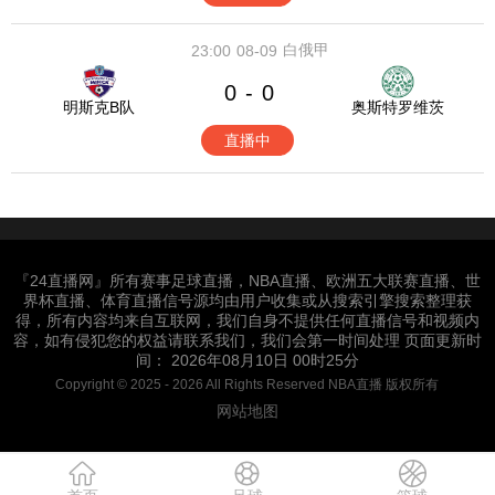
白俄甲
23:00
08-09
0
0
-
明斯克B队
奥斯特罗维茨
直播中
『24直播网』所有赛事足球直播，NBA直播、欧洲五大联赛直播、世
界杯直播、体育直播信号源均由用户收集或从搜索引擎搜索整理获
得，所有内容均来自互联网，我们自身不提供任何直播信号和视频内
容，如有侵犯您的权益请联系我们，我们会第一时间处理 页面更新时
间： 2026年08月10日 00时25分
Copyright © 2025 - 2026 All Rights Reserved NBA直播 版权所有
网站地图