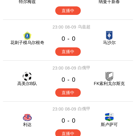
特尔梅兹
纳曼干新春
直播中
乌兹超
23:00
08-09
0
0
-
花刺子模乌尔根奇
马沙尔
直播中
白俄甲
23:00
08-09
0
0
-
高美尔B队
FK索利戈尔斯克
直播中
白俄甲
23:00
08-09
0
0
-
利达
斯卢萨可
直播中