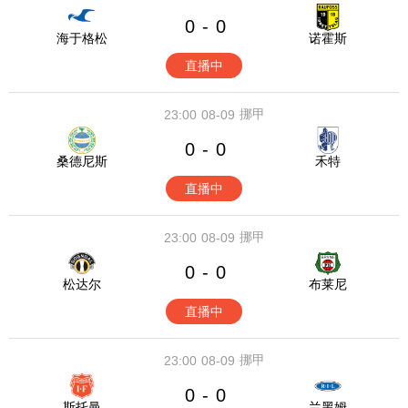
0
0
-
海于格松
诺霍斯
直播中
挪甲
23:00
08-09
0
0
-
桑德尼斯
禾特
直播中
挪甲
23:00
08-09
0
0
-
松达尔
布莱尼
直播中
挪甲
23:00
08-09
0
0
-
斯托曼
兰黑姆