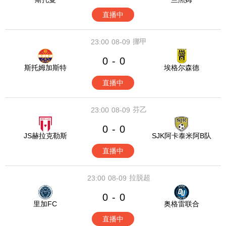
直播中
挪甲
23:00
08-09
0
0
-
斯托姆加斯特
埃格尔森德
直播中
芬乙
23:00
08-09
0
0
-
JS赫拉克勒斯
SJK阿卡泰米阿B队
直播中
拉脱超
23:00
08-09
0
0
-
里加FC
奥格雷联合
直播中