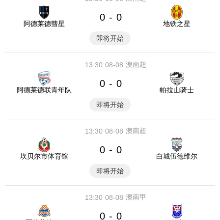
0
0
-
阿德莱德彗星
地铁之星
即将开始
澳南超
13:30
08-08
0
0
-
阿德莱德联青年队
帕拉山骑士
即将开始
澳南超
13:30
08-08
0
0
-
坎贝尔市体育馆
白城伍德维尔
即将开始
澳南甲
13:30
08-08
0
0
-