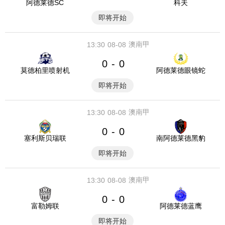
阿德莱德SC
科夫
即将开始
澳南甲
13:30
08-08
0
0
-
莫德柏里喷射机
阿德莱德眼镜蛇
即将开始
澳南甲
13:30
08-08
0
0
-
塞利斯贝瑞联
南阿德莱德黑豹
即将开始
澳南甲
13:30
08-08
0
0
-
富勒姆联
阿德莱德蓝鹰
即将开始