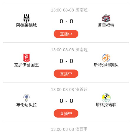
澳南超
13:00
08-08
0
0
-
阿德莱德城
普雷福特
直播中
澳南超
13:00
08-08
0
0
-
克罗伊登国王
斯特尔特狮队
直播中
澳首超
13:00
08-08
0
0
-
布伦达贝拉
塔格拉诺联
直播中
澳西甲
13:00
08-08