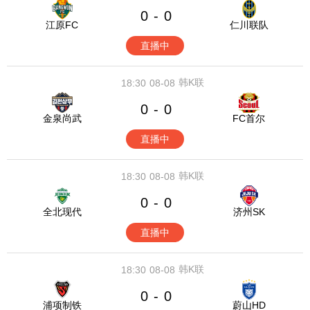
0
0
-
江原FC
仁川联队
直播中
韩K联
18:30
08-08
0
0
-
金泉尚武
FC首尔
直播中
韩K联
18:30
08-08
0
0
-
全北现代
济州SK
直播中
韩K联
18:30
08-08
0
0
-
浦项制铁
蔚山HD