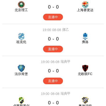
0
0
-
北京理工
上海赛更达
直播中
挪乙
19:00
08-08
0
0
-
祖克伦
弗洛
直播中
瑞典甲
19:00
08-08
0
0
-
法尔肯堡
北欧联FC
直播中
瑞典甲
19:00
08-08
0
0
-
卢恩斯基尔
奥迪沃特