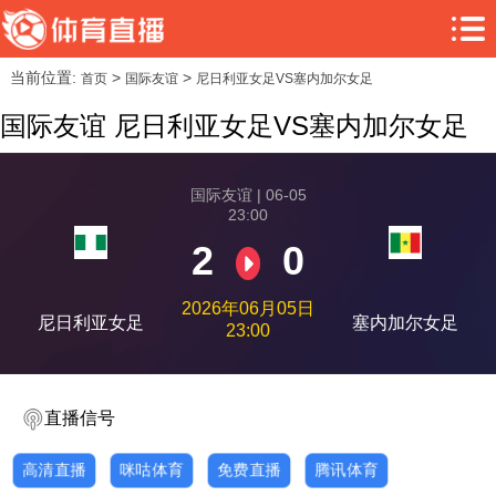
当前位置:
>
>
首页
国际友谊
尼日利亚女足VS塞内加尔女足
国际友谊 尼日利亚女足VS塞内加尔女足
国际友谊 | 06-05
23:00
2
0
2026年06月05日
尼日利亚女足
塞内加尔女足
23:00
直播信号
高清直播
咪咕体育
免费直播
腾讯体育