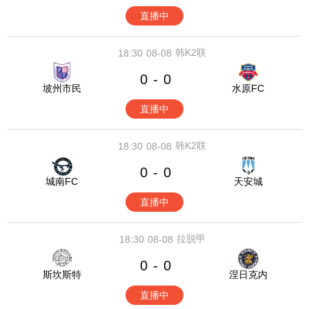
直播中
韩K2联
18:30
08-08
0
0
-
坡州市民
水原FC
直播中
韩K2联
18:30
08-08
0
0
-
城南FC
天安城
直播中
拉脱甲
18:30
08-08
0
0
-
斯坎斯特
涅日克内
直播中