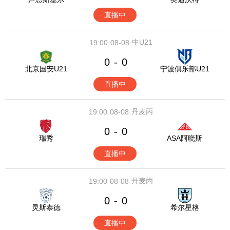
直播中
中U21
19:00
08-08
0
0
-
北京国安U21
宁波俱乐部U21
直播中
丹麦丙
19:00
08-08
0
0
-
瑞秀
ASA阿晓斯
直播中
丹麦丙
19:00
08-08
0
0
-
灵斯泰德
希尔星格
直播中