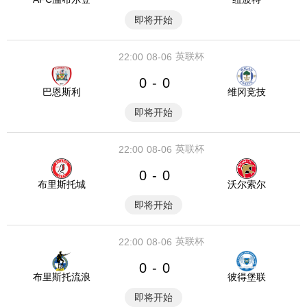
即将开始
英联杯
22:00
08-06
0
0
-
巴恩斯利
维冈竞技
即将开始
英联杯
22:00
08-06
0
0
-
布里斯托城
沃尔索尔
即将开始
英联杯
22:00
08-06
0
0
-
布里斯托流浪
彼得堡联
即将开始