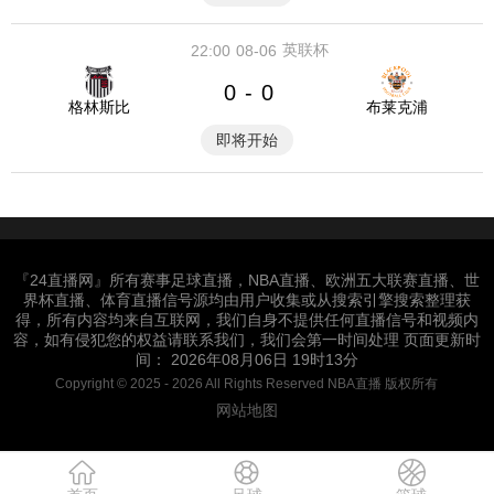
英联杯
22:00
08-06
0
0
-
格林斯比
布莱克浦
即将开始
『24直播网』所有赛事足球直播，NBA直播、欧洲五大联赛直播、世
界杯直播、体育直播信号源均由用户收集或从搜索引擎搜索整理获
得，所有内容均来自互联网，我们自身不提供任何直播信号和视频内
容，如有侵犯您的权益请联系我们，我们会第一时间处理 页面更新时
间： 2026年08月06日 19时13分
Copyright © 2025 - 2026 All Rights Reserved NBA直播 版权所有
网站地图