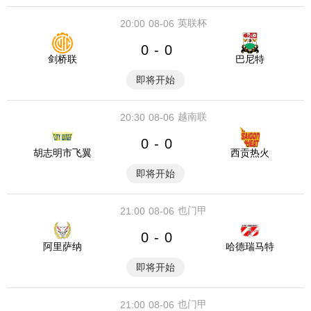
英联杯
20:00
08-06
0
0
-
剑桥联
巴尼特
即将开始
越南联
20:30
08-06
0
0
-
胡志明市飞翼
西贡热火
即将开始
也门甲
21:00
08-06
0
0
-
阿里萨纳
哈德瑞马特
即将开始
也门甲
21:00
08-06