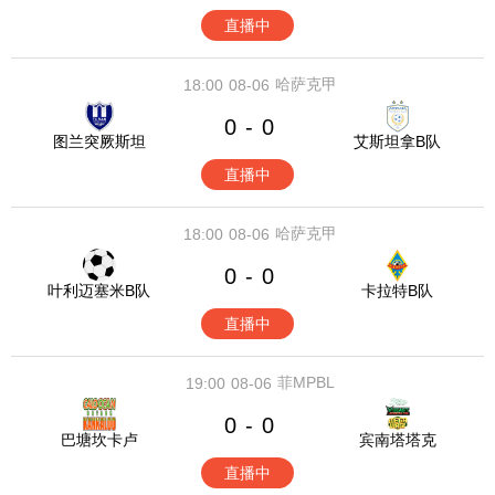
直播中
哈萨克甲
18:00
08-06
0
0
-
图兰突厥斯坦
艾斯坦拿B队
直播中
哈萨克甲
18:00
08-06
0
0
-
叶利迈塞米B队
卡拉特B队
直播中
菲MPBL
19:00
08-06
0
0
-
巴塘坎卡卢
宾南塔塔克
直播中