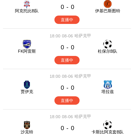
0
0
-
阿克托比B队
伊基巴斯图特
直播中
哈萨克甲
18:00
08-06
0
0
-
FK阿雷斯
杜保尔B队
直播中
哈萨克甲
18:00
08-06
0
0
-
贾伊克
塔拉兹
直播中
哈萨克甲
18:00
08-06
0
0
-
沙克特
卡斯比阿克套B队