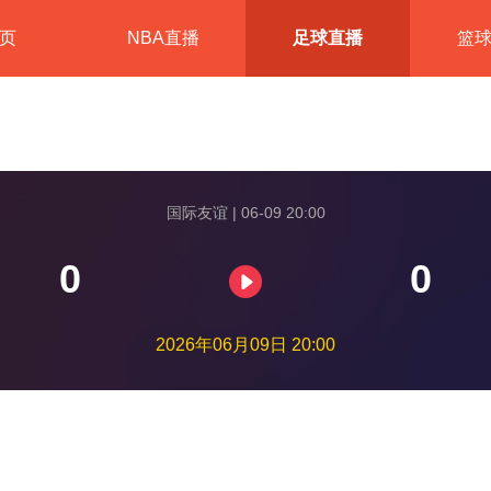
页
NBA直播
足球直播
篮
国际友谊 | 06-09 20:00
0
0
2026年06月09日 20:00