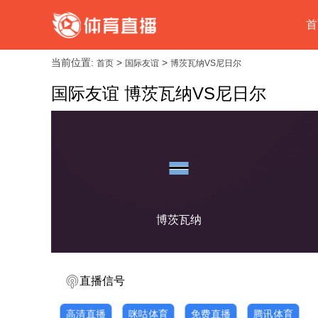
首
当前位置:
>
>
首页
国际友谊
博茨瓦纳VS尼日尔
国际友谊 博茨瓦纳VS尼日尔
博茨瓦纳
直播信号
高清直播
咪咕体育
免费直播
腾讯体育