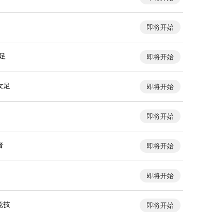
即将开始
足
即将开始
女足
即将开始
即将开始
者
即将开始
即将开始
竞技
即将开始