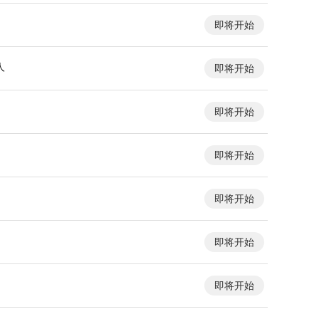
即将开始
人
即将开始
即将开始
即将开始
即将开始
即将开始
即将开始