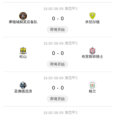
澳昆甲2
16:00
08-09
0
0
-
摩顿城精英后备队
米切尔顿
即将开始
澳昆甲2
16:00
08-09
0
0
-
松山
布里斯班骑士
即将开始
澳昆甲2
16:00
08-09
0
0
-
圣佛德流浪
格兰
即将开始
澳昆甲2
16:00
08-09