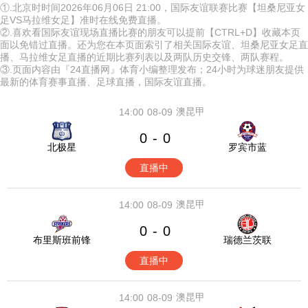
①.北京时时间2026年06月06日 21:00，国际友谊联赛比赛【坦桑尼亚女
足VS马拉维女足】准时在线免费直播。
②.喜欢看国际友谊现场直播比赛的朋友可以提前【CTRL+D】收藏本页
面以免错过直播。还为您在本页面索引了相关国际友谊、坦桑尼亚女足直
播、马拉维女足直播的近期比赛列表以及两队历史交锋、两队赛程。
③.页面内容由『24直播网』体育小编整理发布；24小时为球迷朋友提供
最新的体育赛事直播、足球直播，国际友谊直播。
澳昆甲
14:00
08-09
0
0
-
北极星
罗宾市蓝
直播中
澳昆甲
14:00
08-09
0
0
-
布里斯班前锋
瑞德兰茨联
直播中
澳昆甲
14:00
08-09