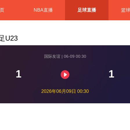
页
NBA直播
足球直播
篮
足U23
国际友谊 | 06-09 00:30
1
1
2026年06月09日 00:30