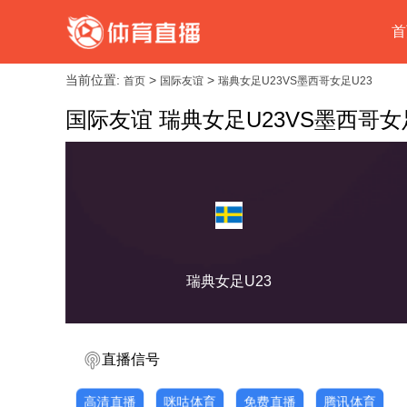
首
当前位置:
>
>
首页
国际友谊
瑞典女足U23VS墨西哥女足U23
国际友谊 瑞典女足U23VS墨西哥女
瑞典女足U23
直播信号
高清直播
咪咕体育
免费直播
腾讯体育