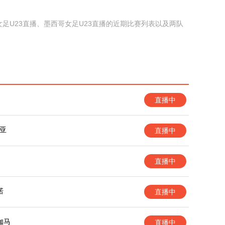
足U23直播、墨西哥女足U23直播的近期比赛列表以及两队
直播中
亚
直播中
直播中
诺
直播中
伽马
直播中