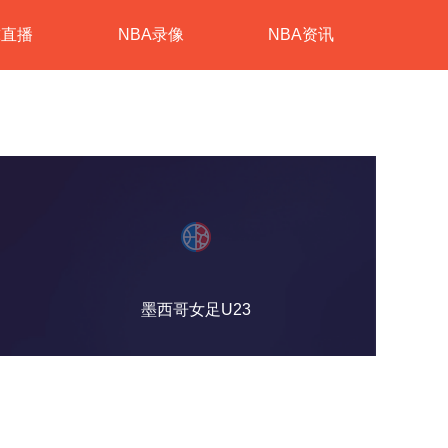
球直播
NBA录像
NBA资讯
墨西哥女足U23