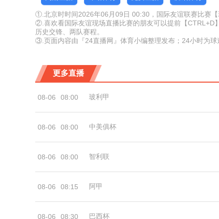
①.北京时时间2026年06月09日 00:30，国际友谊联赛比
②.喜欢看国际友谊现场直播比赛的朋友可以提前【CTRL+
历史交锋、两队赛程。
③.页面内容由『24直播网』体育小编整理发布；24小时为
更多直播
玻利甲
08-06
08:00
中美俱杯
08-06
08:00
智利联
08-06
08:00
阿甲
08-06
08:15
巴西杯
08-06
08:30