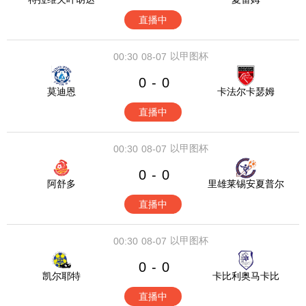
直播中
以甲图杯
00:30
08-07
0
0
-
莫迪恩
卡法尔卡瑟姆
直播中
以甲图杯
00:30
08-07
0
0
-
阿舒多
里雄莱锡安夏普尔
直播中
以甲图杯
00:30
08-07
0
0
-
凯尔耶特
卡比利奥马卡比
直播中