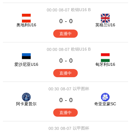
欧锦U16 B
00:00
08-07
0
0
-
奥地利U16
英格兰U16
直播中
欧锦U16 B
00:00
08-07
0
0
-
爱沙尼亚U16
匈牙利U16
直播中
以甲图杯
00:30
08-07
0
0
-
阿卡夏普尔
奇亚亚蒙SC
直播中
以甲图杯
00:30
08-07