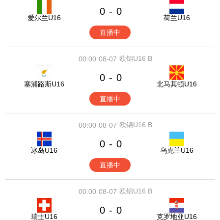
0
0
-
爱尔兰U16
荷兰U16
直播中
欧锦U16 B
00:00
08-07
0
0
-
塞浦路斯U16
北马其顿U16
直播中
欧锦U16 B
00:00
08-07
0
0
-
冰岛U16
乌克兰U16
直播中
欧锦U16 B
00:00
08-07
0
0
-
瑞士U16
克罗地亚U16