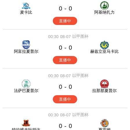
0
0
-
麦卡比
阿基纳扎力
直播中
以甲图杯
00:30
08-07
0
0
-
阿富拉夏普尔
赫兹立亚马卡比
直播中
以甲图杯
00:30
08-07
0
0
-
法萨巴夏普尔
拉那那夏普尔
直播中
以甲图杯
00:30
08-07
0
0
-
特拉维夫叶胡达
夏雷姆