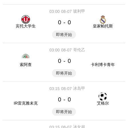
玻利甲
03:00
08-07
0
0
-
宾托大学生
皇家帕托斯
即将开始
哥伦乙
03:00
08-07
0
0
-
索阿查
卡利博卡青年
即将开始
冰岛甲
03:15
08-07
0
0
-
IR雷克雅未克
艾格尔
即将开始
冰女超
03:15
08-07