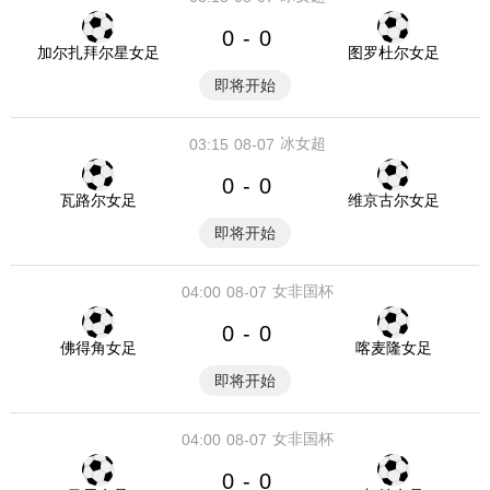
0
0
-
加尔扎拜尔星女足
图罗杜尔女足
即将开始
冰女超
03:15
08-07
0
0
-
瓦路尔女足
维京古尔女足
即将开始
女非国杯
04:00
08-07
0
0
-
佛得角女足
喀麦隆女足
即将开始
女非国杯
04:00
08-07
0
0
-