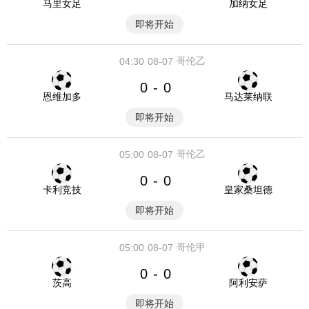
马里女足
加纳女足
即将开始
哥伦乙
04:30
08-07
0
0
-
恩维加多
马达莱纳联
即将开始
哥伦乙
05:00
08-07
0
0
-
卡利竞技
皇家桑坦德
即将开始
哥伦甲
05:00
08-07
0
0
-
茨高
阿利安萨
即将开始