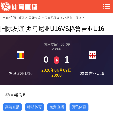
当前位置:
>
>
首页
国际友谊
罗马尼亚U16VS格鲁吉亚U16
国际友谊 罗马尼亚U16VS格鲁吉亚U16
国际友谊 | 06-09
23:00
0
1
2026年06月09日
罗马尼亚U16
格鲁吉亚U16
23:00
直播信号
高清直播
咪咕体育
免费直播
腾讯体育