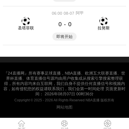
阿甲
06:00
08-07
0
0
-
圣塔菲联
拉努斯
即将开始
『24直播网』所有赛事足球直播，NBA直播、欧洲五大联赛直播、世
界杯直播、体育直播信号源均由用户收集或从搜索引擎搜索整理获
得，所有内容均来自互联网，我们自身不提供任何直播信号和视频内
容，如有侵犯您的权益请联系我们，我们会第一时间处理 页面更新时
间： 2026年08月07日 00时36分
Copyright © 2025 - 2026 All Rights Reserved NBA直播 版权所有
网站地图