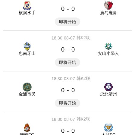
0
0
-
横滨水手
鹿岛鹿角
即将开始
韩K2联
18:30
08-07
0
0
-
忠南牙山
安山小绿人
即将开始
韩K2联
18:30
08-07
0
0
-
金浦市民
忠北清州
即将开始
韩K2联
18:30
08-07
0
0
-
庆南FC
大邱FC