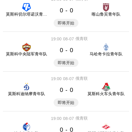
0
0
-
莫斯科切尔塔诺沃青年
喀山鲁宾青年队
队
即将开始
俄青联
19:00
08-07
0
0
-
莫斯科中央陆军青年队
马哈奇卡拉青年队
即将开始
俄青联
19:00
08-07
0
0
-
莫斯科迪纳摩青年队
莫斯科火车头青年队
即将开始
俄青联
19:00
08-07
0
0
-