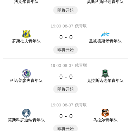
法克尔青年队
莫斯科斯巴达青年队
即将开始
俄青联
19:00
08-07
0
0
-
罗斯杜夫青年队
圣彼德斯堡青年队
即将开始
俄青联
19:00
08-07
0
0
-
科诺普廖夫青年队
克拉斯诺达尔青年队
即将开始
俄青联
19:00
08-07
0
0
-
莫斯科罗迪纳青年队
乌拉尔青年队
即将开始