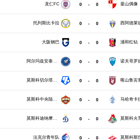
龙仁FC
釜山偶像
0
-
0
托列斯比卡拉
西阿德莱
0
-
0
大阪钢巴
浦和红钻
0
-
0
阿尔玛兹安泰青
诺夫哥罗
0
-
0
年队
队
莫斯科切尔塔诺
喀山鲁宾
0
-
0
沃青年队
莫斯科中央陆军
马哈奇卡
0
-
0
青年队
队
莫斯科迪纳摩青
莫斯科火
0
-
0
年队
年队
法克尔青年队
莫斯科斯
0
-
0