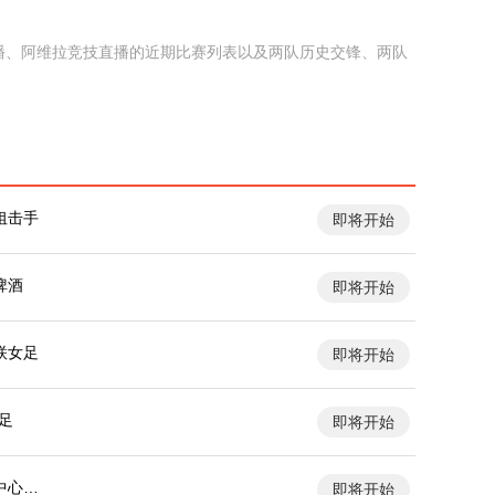
直播、阿维拉竞技直播的近期比赛列表以及两队历史交锋、两队
狙击手
即将开始
啤酒
即将开始
联女足
即将开始
足
即将开始
中心女
即将开始