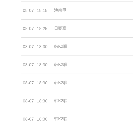
澳南甲
08-07
18:15
日职联
08-07
18:25
韩K2联
08-07
18:30
韩K2联
08-07
18:30
韩K2联
08-07
18:30
韩K2联
08-07
18:30
韩K2联
08-07
18:30