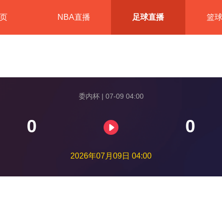
页
NBA直播
足球直播
篮
委内杯 | 07-09 04:00
0
0
2026年07月09日 04:00