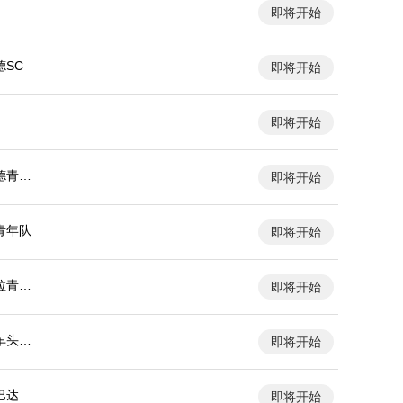
即将开始
德SC
即将开始
即将开始
德青年
即将开始
青年队
即将开始
拉青年
即将开始
车头青
即将开始
巴达青
即将开始