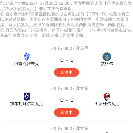
①.北京时时间2026年07月09日 02:00，阿女甲联赛比赛【圣达菲联合女
足VS圣罗伦素女足】准时在线免费直播。
②.喜欢看阿女甲现场直播比赛的朋友可以提前【CTRL+D】收藏本页面
以免错过直播。还为您在本页面索引了相关阿女甲、圣达菲联合女足直
播、圣罗伦素女足直播的近期比赛列表以及两队历史交锋、两队赛程。
③.页面内容由『24直播网』体育小编整理发布；24小时为球迷朋友提供
最新的体育赛事直播、足球直播，阿女甲直播。
冰岛甲
03:15
08-07
0
0
-
IR雷克雅未克
艾格尔
直播中
冰女超
03:15
08-07
0
0
-
加尔扎拜尔星女足
图罗杜尔女足
直播中
冰女超
03:15
08-07