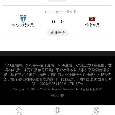
挪女甲
19:00
08-09
0
0
-
科尔波特女足
维京女足
即将开始
『24直播网』所有赛事足球直播，NBA直播、欧洲五大联赛直播、世
界杯直播、体育直播信号源均由用户收集或从搜索引擎搜索整理获
得，所有内容均来自互联网，我们自身不提供任何直播信号和视频内
容，如有侵犯您的权益请联系我们，我们会第一时间处理 页面更新时
间： 2026年08月09日 17时17分
Copyright © 2025 - 2026 All Rights Reserved NBA直播 版权所有
网站地图