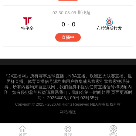
斯伐超
02:30
08-09
0
0
-
特伦辛
布拉迪斯拉发
直播中
『24直播网』所有赛事足球直播，NBA直播、欧洲五大联赛直播、世
界杯直播、体育直播信号源均由用户收集或从搜索引擎搜索整理获
得，所有内容均来自互联网，我们自身不提供任何直播信号和视频内
容，如有侵犯您的权益请联系我们，我们会第一时间处理 页面更新时
间： 2026年08月09日 02时55分
Copyright © 2025 - 2026 All Rights Reserved NBA直播 版权所有
网站地图
首页
足球
篮球