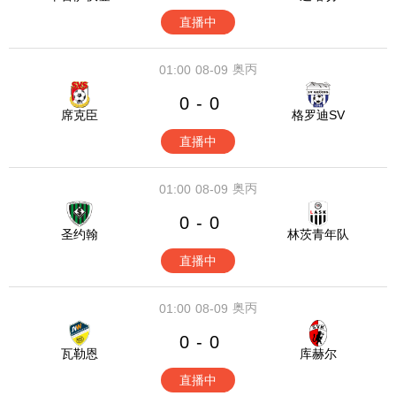
直播中
奥丙
01:00
08-09
0
0
-
席克臣
格罗迪SV
直播中
奥丙
01:00
08-09
0
0
-
圣约翰
林茨青年队
直播中
奥丙
01:00
08-09
0
0
-
瓦勒恩
库赫尔
直播中