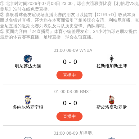
①.北京时时间2026年07月08日 23:00，球会友谊联赛比赛【利帕尼VS克
曼尼】准时在线免费直播。
②.喜欢看球会友谊现场直播比赛的朋友可以提前【CTRL+D】收藏本页
面以免错过直播。还为您在本页面索引了相关球会友谊、利帕尼直播、克
曼尼直播的近期比赛列表以及两队历史交锋、两队赛程。
③.页面内容由『24直播网』体育小编整理发布；24小时为球迷朋友提供
最新的体育赛事直播、足球直播，球会友谊直播。
01:00
08-09
WNBA
0
0
-
明尼苏达天猫
拉斯维加斯王牌
直播中
01:00
08-09
BNXT
0
0
-
多纳尔格罗宁根
斯皮洛夏勒罗伊
直播中
加拿职
01:00
08-09