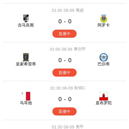
葡超
01:00
08-09
0
0
-
吉马良斯
阿罗卡
直播中
摩尔甲
01:00
08-09
0
0
-
皇家希雷蒂
巴尔蒂
直播中
欧锦C
01:30
08-09
0
0
-
马耳他
直布罗陀
直播中
奥甲
01:30
08-09