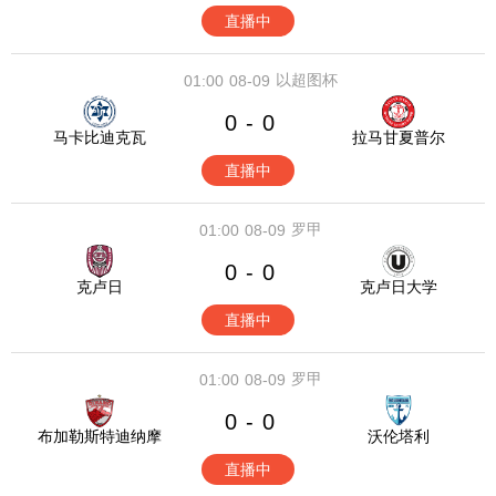
直播中
以超图杯
01:00
08-09
0
0
-
马卡比迪克瓦
拉马甘夏普尔
直播中
罗甲
01:00
08-09
0
0
-
克卢日
克卢日大学
直播中
罗甲
01:00
08-09
0
0
-
布加勒斯特迪纳摩
沃伦塔利
直播中