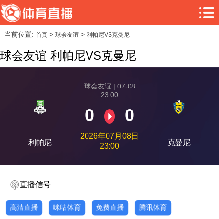
当前位置:
>
>
首页
球会友谊
利帕尼VS克曼尼
球会友谊 利帕尼VS克曼尼
球会友谊 | 07-08
23:00
0
0
2026年07月08日
利帕尼
克曼尼
23:00
直播信号
高清直播
咪咕体育
免费直播
腾讯体育