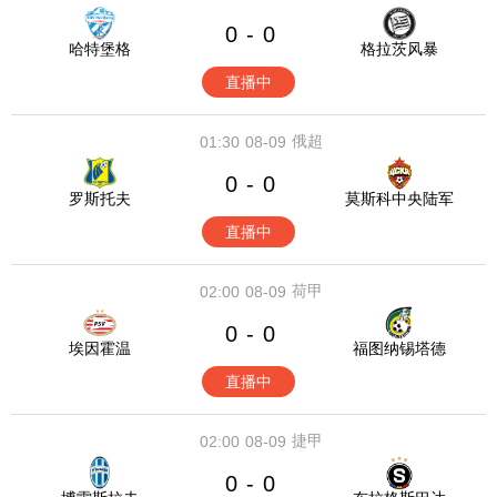
0
0
-
哈特堡格
格拉茨风暴
直播中
俄超
01:30
08-09
0
0
-
罗斯托夫
莫斯科中央陆军
直播中
荷甲
02:00
08-09
0
0
-
埃因霍温
福图纳锡塔德
直播中
捷甲
02:00
08-09
0
0
-