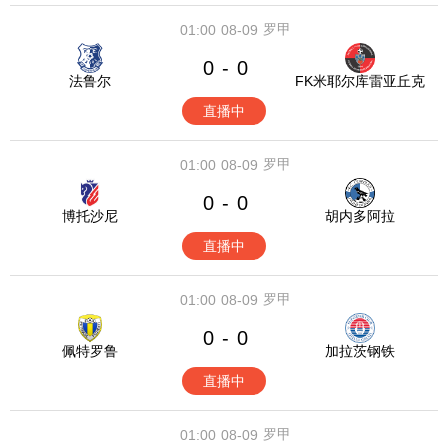
罗甲
01:00
08-09
0
0
-
法鲁尔
FK米耶尔库雷亚丘克
直播中
罗甲
01:00
08-09
0
0
-
博托沙尼
胡内多阿拉
直播中
罗甲
01:00
08-09
0
0
-
佩特罗鲁
加拉茨钢铁
直播中
罗甲
01:00
08-09