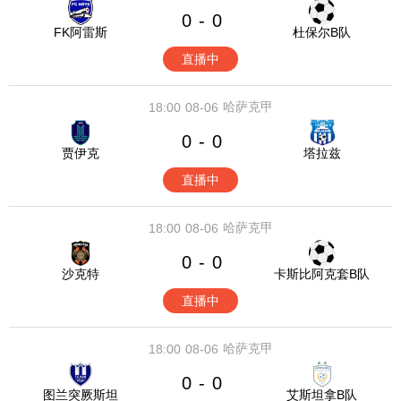
0
0
-
FK阿雷斯
杜保尔B队
直播中
哈萨克甲
18:00
08-06
0
0
-
贾伊克
塔拉兹
直播中
哈萨克甲
18:00
08-06
0
0
-
沙克特
卡斯比阿克套B队
直播中
哈萨克甲
18:00
08-06
0
0
-
图兰突厥斯坦
艾斯坦拿B队