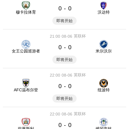
0
0
-
穆卡拉体育
沃达特
即将开始
英联杯
21:00
08-06
0
0
-
女王公园巡游者
米尔沃尔
即将开始
英联杯
22:00
08-06
0
0
-
AFC温布尔登
纽波特
即将开始
英联杯
22:00
08-06
0
0
-
巴恩斯利
维冈竞技