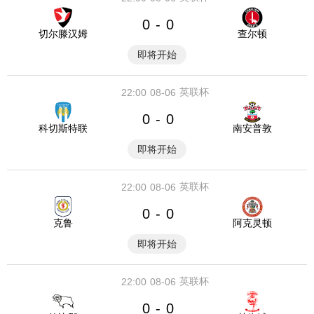
0
0
-
切尔滕汉姆
查尔顿
即将开始
英联杯
22:00
08-06
0
0
-
科切斯特联
南安普敦
即将开始
英联杯
22:00
08-06
0
0
-
克鲁
阿克灵顿
即将开始
英联杯
22:00
08-06
0
0
-