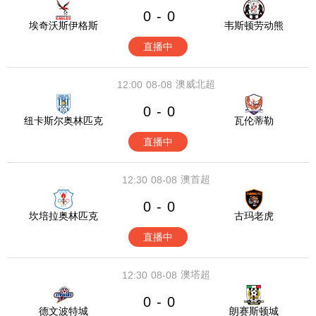
0
0
-
埃奇沃斯伊格斯
韦斯顿劳动熊
直播中
澳威北超
12:00
08-08
0
0
-
纽卡斯尔奥林匹克
瓦伦蒂勒
直播中
澳首超
12:30
08-08
0
0
-
坎培拉奥林匹克
古玛老虎
直播中
澳塔超
12:30
08-08
0
0
-
德文波特城
朗赛斯顿城