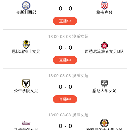
0
0
-
金斯利西部
格韦卢普
直播中
澳威女超
13:00
08-08
0
0
-
思比瑞特士女足
西悉尼流浪者女足B队
直播中
澳威女超
13:00
08-08
0
0
-
公牛学院女足
悉尼大学女足
直播中
澳威女超
13:00
08-08
0
0
-
马卡瑟尔女足
新南威尔士大学女足