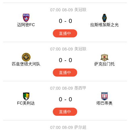
美冠联
07:00
08-09
0
0
-
迈阿密FC
拉斯维加斯之光
直播中
美冠联
07:00
08-09
0
0
-
匹兹堡猎犬河队
萨克拉门托
直播中
墨西甲
07:00
08-09
0
0
-
FC美利达
塔巴蒂奥
直播中
萨尔超
07:00
08-09