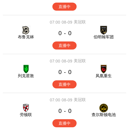
直播中
美冠联
07:00
08-09
0
0
-
布鲁克林
伯明翰军团
直播中
美冠联
07:00
08-09
0
0
-
列克星敦
凤凰重生
直播中
美冠联
07:00
08-09
0
0
-
劳顿联
查尔斯顿电池
直播中