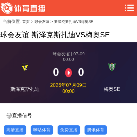
当前位置:
>
>
首页
球会友谊
斯泽克斯扎迪VS梅奥SE
球会友谊 斯泽克斯扎迪VS梅奥SE
球会友谊 | 07-09
00:00
0
0
2026年07月09日
斯泽克斯扎迪
梅奥SE
00:00
直播信号
高清直播
咪咕体育
免费直播
腾讯体育