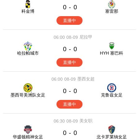
0
0
-
科金博
塞雷那
直播中
尼拉甲
06:00
08-09
0
0
-
哈拉帕城市
HYH 塞巴科
直播中
墨西女超
06:00
08-09
0
0
-
墨西哥美洲队女足
克鲁兹女足
直播中
美女职
06:30
08-09
0
0
-
华盛顿精神女足
北卡罗莱纳女足