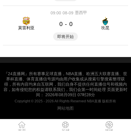
墨西甲
09:00
08-09
0
0
-
莫雷利亚
坎昆
即将开始
『24直播网』所有赛事足球直播，NBA直播、欧洲五大联赛直播、世
界杯直播、体育直播信号源均由用户收集或从搜索引擎搜索整理获
得，所有内容均来自互联网，我们自身不提供任何直播信号和视频内
容，如有侵犯您的权益请联系我们，我们会第一时间处理 页面更新时
间： 2026年08月09日 07时28分
Copyright © 2025 - 2026 All Rights Reserved NBA直播 版权所有
网站地图
首页
足球
篮球