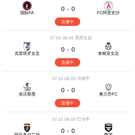
0
0
-
国际FA
FC阿里安沙
直播中
墨西女超
07:00
08-09
0
0
-
克雷塔罗女足
拿根亚女足
直播中
洪都甲
07:15
08-09
0
0
-
洛沃斯墨
奥兰乔FC
直播中
巴马甲
07:15
08-09
0
0
-
阿马多尔广场
陶罗