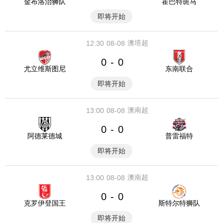
金布洛治狮队
霍巴特斑马
即将开始
澳塔超
12:30
08-08
0
0
-
尤立维斯图尼
东南联合
即将开始
澳南超
13:00
08-08
0
0
-
阿德莱德城
普雷福特
即将开始
澳南超
13:00
08-08
0
0
-
克罗伊登国王
斯特尔特狮队
即将开始