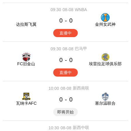
09:30
08-08
WNBA
0
0
-
达拉斯飞翼
金州女武神
直播中
巴马甲
09:30
08-08
0
0
-
FC旧金山
埃雷拉足球俱乐部
直播中
新西南联
10:00
08-08
0
0
-
瓦纳卡AFC
塞尔温联合
即将开始
新西中联
10:30
08-08