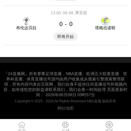
澳首超
13:00
08-08
0
0
-
布伦达贝拉
塔格拉诺联
即将开始
『24直播网』所有赛事足球直播，NBA直播、欧洲五大联赛直播、世
界杯直播、体育直播信号源均由用户收集或从搜索引擎搜索整理获
得，所有内容均来自互联网，我们自身不提供任何直播信号和视频内
容，如有侵犯您的权益请联系我们，我们会第一时间处理 页面更新时
间： 2026年08月08日 09时57分
Copyright © 2025 - 2026 All Rights Reserved NBA直播 版权所有
网站地图
首页
足球
篮球