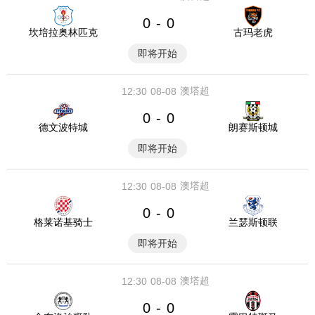
0
0
-
坎培拉奥林匹克
古玛老虎
即将开始
澳塔超
12:30
08-08
0
0
-
德文波特城
朗赛斯顿城
即将开始
澳塔超
12:30
08-08
0
0
-
格莱诺基骑士
兰瑟斯顿联
即将开始
澳塔超
12:30
08-08
0
0
-