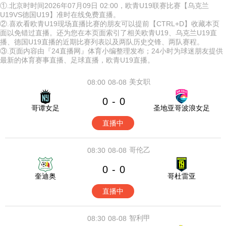
①.北京时时间2026年07月09日 02:00，欧青U19联赛比赛【乌克兰
U19VS德国U19】准时在线免费直播。
②.喜欢看欧青U19现场直播比赛的朋友可以提前【CTRL+D】收藏本页
面以免错过直播。还为您在本页面索引了相关欧青U19、乌克兰U19直
播、德国U19直播的近期比赛列表以及两队历史交锋、两队赛程。
③.页面内容由『24直播网』体育小编整理发布；24小时为球迷朋友提供
最新的体育赛事直播、足球直播，欧青U19直播。
美女职
08:00
08-08
0
0
-
哥谭女足
圣地亚哥波浪女足
直播中
哥伦乙
08:30
08-08
0
0
-
奎迪奥
哥杜雷亚
直播中
智利甲
08:30
08-08