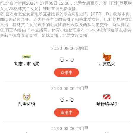
①.北京时时间2026年07月09日 02:30，北爱女超联赛比赛【巴利莫尼联
女足VS格林艾兰女足】准时在线免费直播。
②.喜欢看北爱女超现场直播比赛的朋友可以提前【CTRL+D】收藏本页
面以免错过直播。还为您在本页面索引了相关北爱女超、巴利莫尼联女足
直播、格林艾兰女足直播的近期比赛列表以及两队历史交锋、两队赛程。
③.页面内容由『24直播网』体育小编整理发布；24小时为球迷朋友提供
最新的体育赛事直播、足球直播，北爱女超直播。
越南联
20:30
08-06
0
0
-
胡志明市飞翼
西贡热火
直播中
也门甲
21:00
08-06
0
0
-
阿里萨纳
哈德瑞马特
直播中
也门甲
21:00
08-06