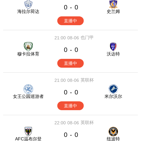
0
0
-
海拉尔荷达
史兰姆
直播中
也门甲
21:00
08-06
0
0
-
穆卡拉体育
沃达特
直播中
英联杯
21:00
08-06
0
0
-
女王公园巡游者
米尔沃尔
直播中
英联杯
22:00
08-06
0
0
-
AFC温布尔登
纽波特