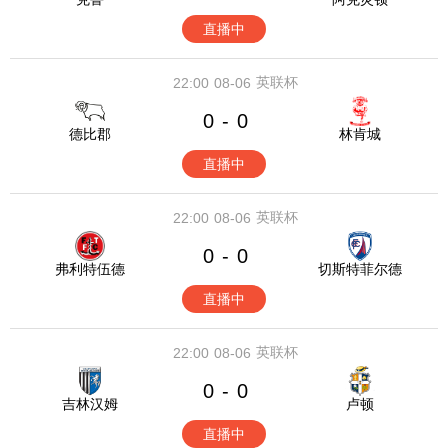
直播中
英联杯
22:00
08-06
0
0
-
德比郡
林肯城
直播中
英联杯
22:00
08-06
0
0
-
弗利特伍德
切斯特菲尔德
直播中
英联杯
22:00
08-06
0
0
-
吉林汉姆
卢顿
直播中