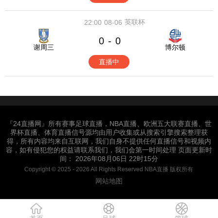
英联杯
22:00
08-06
0
0
-
谢周三
博尔顿
直播中
『24直播网』所有赛事足球直播，NBA直播、欧洲五大联赛直播、世
界杯直播、体育直播信号源均由用户收集或从搜索引擎搜索整理获
得，所有内容均来自互联网，我们自身不提供任何直播信号和视频内
容，如有侵犯您的权益请联系我们，我们会第一时间处理 页面更新时
间： 2026年08月06日 22时15分
Copyright © 2025 - 2026 All Rights Reserved NBA直播 版权所有
网站地图