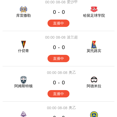
爱沙甲
00:00
08-08
0
0
-
库雷撒勒
哈留足球学院
直播中
波兰超
00:00
08-08
0
0
-
什切青
莫托路宾
直播中
奥乙
00:00
08-08
0
0
-
阿姆斯特顿
阿德米拉
直播中
奥乙
00:00
08-08