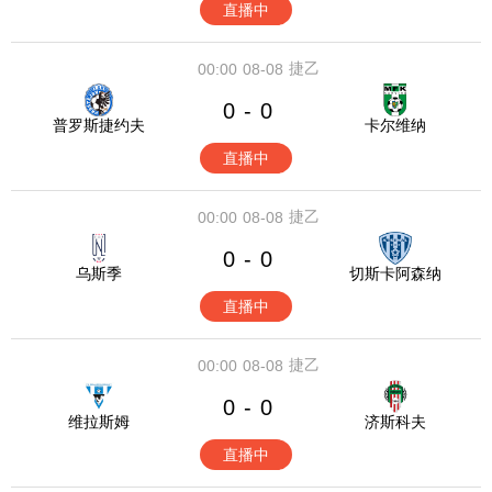
直播中
捷乙
00:00
08-08
0
0
-
普罗斯捷约夫
卡尔维纳
直播中
捷乙
00:00
08-08
0
0
-
乌斯季
切斯卡阿森纳
直播中
捷乙
00:00
08-08
0
0
-
维拉斯姆
济斯科夫
直播中