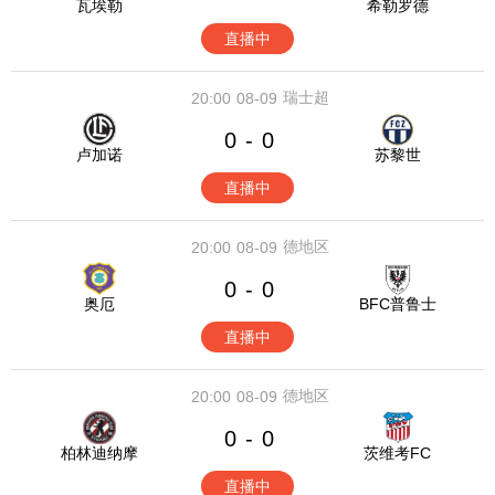
瓦埃勒
希勒罗德
直播中
瑞士超
20:00
08-09
0
0
-
卢加诺
苏黎世
直播中
德地区
20:00
08-09
0
0
-
奥厄
BFC普鲁士
直播中
德地区
20:00
08-09
0
0
-
柏林迪纳摩
茨维考FC
直播中