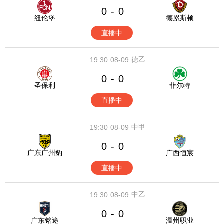
0
0
-
纽伦堡
德累斯顿
直播中
德乙
19:30
08-09
0
0
-
圣保利
菲尔特
直播中
中甲
19:30
08-09
0
0
-
广东广州豹
广西恒宸
直播中
中乙
19:30
08-09
0
0
-
广东铭途
温州职业