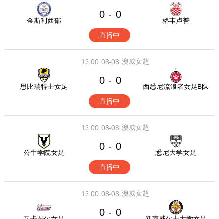
0
0
-
金斯利西部
格韦卢普
直播中
澳威女超
13:00
08-08
0
0
-
思比瑞特士女足
西悉尼流浪者女足B队
直播中
澳威女超
13:00
08-08
0
0
-
公牛学院女足
悉尼大学女足
直播中
澳威女超
13:00
08-08
0
0
-
马卡瑟尔女足
新南威尔士大学女足