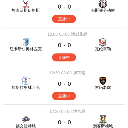
0
0
-
埃奇沃斯伊格斯
韦斯顿劳动熊
直播中
澳威北超
12:00
08-08
0
0
-
纽卡斯尔奥林匹克
瓦伦蒂勒
直播中
澳首超
12:30
08-08
0
0
-
坎培拉奥林匹克
古玛老虎
直播中
澳塔超
12:30
08-08
0
0
-
德文波特城
朗赛斯顿城