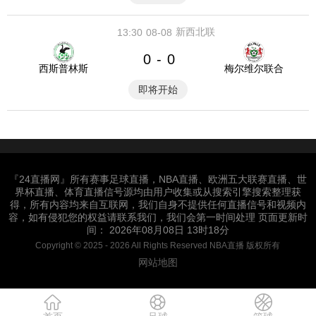
新西北联
13:30
08-08
0
0
-
西斯普林斯
梅尔维尔联合
即将开始
『24直播网』所有赛事足球直播，NBA直播、欧洲五大联赛直播、世
界杯直播、体育直播信号源均由用户收集或从搜索引擎搜索整理获
得，所有内容均来自互联网，我们自身不提供任何直播信号和视频内
容，如有侵犯您的权益请联系我们，我们会第一时间处理 页面更新时
间： 2026年08月08日 13时18分
Copyright © 2025 - 2026 All Rights Reserved NBA直播 版权所有
网站地图