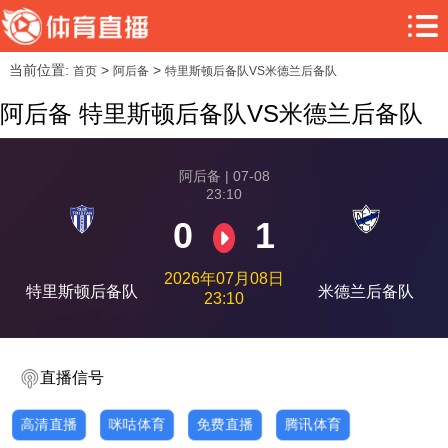
当前位置:
>
>
首页
阿后备
特里斯顿后备队VS米德兰后备队
阿后备 特里斯顿后备队VS米德兰后备队
阿后备 | 07-08
23:10
0
1
2026年07月08日
特里斯顿后备队
米德兰后备队
23:10
直播信号
高清直播
咪咕体育
免费直播
腾讯体育