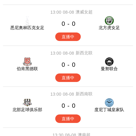
澳威女超
13:00
08-08
0
0
-
悉尼奥林匹克女足
北方虎女足
直播中
新西北联
13:00
08-08
0
0
-
伯肯黑德联
曼努联合
直播中
新西南联
13:00
08-08
0
0
-
北部足球俱乐部
度尼丁城皇家队
直播中
澳南超
13:30
08-08