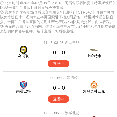
①.北京时时间2026年07月08日 23:10，阿后备联赛比赛【特里斯顿后备
队VS米德兰后备队】准时在线免费直播。
②.喜欢看阿后备现场直播比赛的朋友可以提前【CTRL+D】收藏本页面
以免错过直播。还为您在本页面索引了相关阿后备、特里斯顿后备队直
播、米德兰后备队直播的近期比赛列表以及两队历史交锋、两队赛程。
③.页面内容由『24直播网』体育小编整理发布；24小时为球迷朋友提供
最新的体育赛事直播、足球直播，阿后备直播。
新西中联
11:45
08-08
0
0
-
岛湾联
上哈特市
直播中
澳塔超
12:00
08-08
0
0
-
南霍巴特
河畔奥林匹克
直播中
澳威北超
12:00
08-08