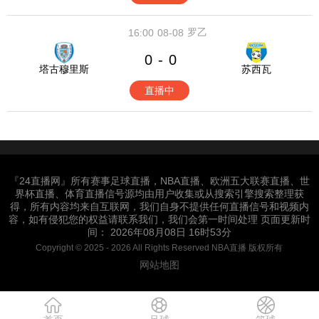
罗乙
16:00
08-08
0
0
-
塔古穆里斯
苏西瓦
直播中
『24直播网』所有赛事足球直播，NBA直播、欧洲五大联赛直播、世
界杯直播、体育直播信号源均由用户收集或从搜索引擎搜索整理获
得，所有内容均来自互联网，我们自身不提供任何直播信号和视频内
容，如有侵犯您的权益请联系我们，我们会第一时间处理 页面更新时
间： 2026年08月08日 16时53分
Copyright © 2025 - 2026 All Rights Reserved NBA直播 版权所有
网站地图