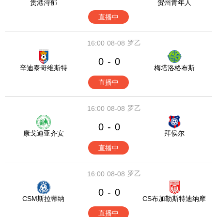
贵港浔郁
贺州青年人
直播中
罗乙
16:00
08-08
0
0
-
辛迪泰哥维斯特
梅塔洛格布斯
直播中
罗乙
16:00
08-08
0
0
-
康戈迪亚齐安
拜侯尔
直播中
罗乙
16:00
08-08
0
0
-
CSM斯拉蒂纳
CS布加勒斯特迪纳摩
直播中