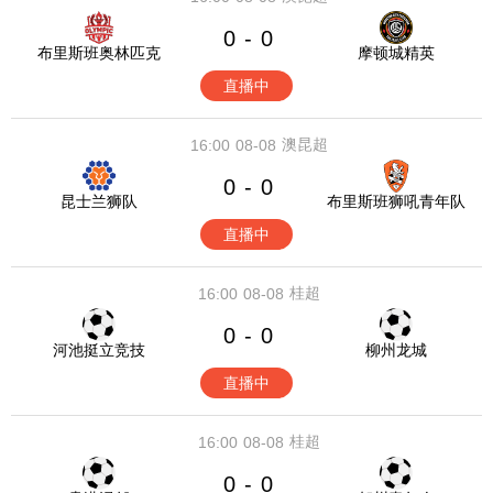
0
0
-
布里斯班奥林匹克
摩顿城精英
直播中
澳昆超
16:00
08-08
0
0
-
昆士兰狮队
布里斯班狮吼青年队
直播中
桂超
16:00
08-08
0
0
-
河池挺立竞技
柳州龙城
直播中
桂超
16:00
08-08
0
0
-