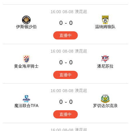
澳昆超
16:00
08-08
0
0
-
伊斯顿沙伯
温纳姆狼队
直播中
澳昆超
16:00
08-08
0
0
-
黄金海岸骑士
潘尼苏拉
直播中
澳昆超
16:00
08-08
0
0
-
魔法联合TFA
罗切达尔流浪
直播中
澳昆超
16:00
08-08