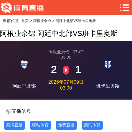
当前位置:
>
>
首页
阿根业余锦
阿廷中北部VS班卡里奥斯
阿根业余锦 阿廷中北部VS班卡里奥斯
阿根业余锦 | 07-09
03:00
2
1
2026年07月09日
阿廷中北部
班卡里奥斯
03:00
直播信号
高清直播
咪咕体育
免费直播
腾讯体育