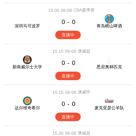
CBA夏季赛
15:00
08-08
0
0
-
深圳马可波罗
青岛崂山啤酒
直播中
澳威超
15:15
08-08
0
0
-
新南威尔士大学
悉尼奥林匹克
直播中
澳威甲
15:15
08-08
0
0
-
达尔维奇希尔
麦克亚瑟公羊队
直播中
澳威超
15:30
08-08