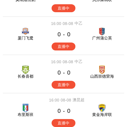
直播中
中乙
16:00
08-08
0
0
-
厦门飞鹭
广州蒲公英
直播中
中乙
16:00
08-08
0
0
-
长春喜都
山西崇德荣海
直播中
澳昆超
16:00
08-08
0
0
-
布里斯班
黄金海岸联
直播中